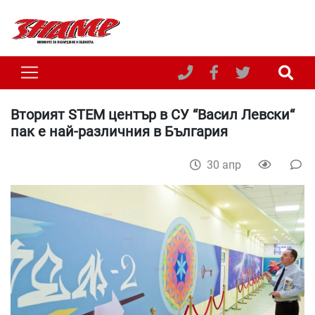
Вторият STEM център в СУ “Васил Левски“
пак е най-различния в България
30 апр