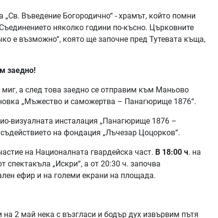
 „Св. Въведение Богородично“ - храмът, който помни
 Съединението няколко години по-късно. Църковните
ко е възможно“, която ще започне пред Тутевата къща,
ем заедно!
 миг, а след това заедно се отправим към Маньово
новка „Мъжество и саможертва – Панагюрище 1876“.
дио-визуалната инсталация „Панагюрище 1876 –
с съдействието на фондация „Лъчезар Цоцорков“.
частие на Националната гвардейска част.
В 18:00 ч
. на
 спектакъла „Искри“, а от 20:30 ч. започва
ален ефир и на големи екрани на площада.
 на 2 май нека с възгласи и бодър дух извървим пътя