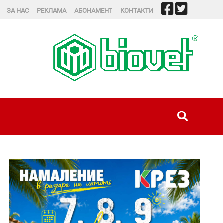
ЗА НАС
РЕКЛАМА
АБОНАМЕНТ
КОНТАКТИ