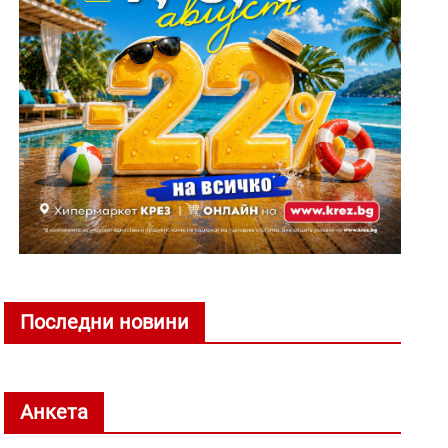
Последни новини
Анкета