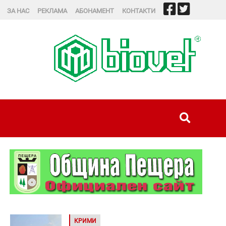
ЗА НАС
РЕКЛАМА
АБОНАМЕНТ
КОНТАКТИ
КРИМИ