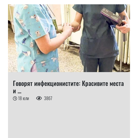
Говорят инфекционистите: Красивите места
и ...
18 юли
3867