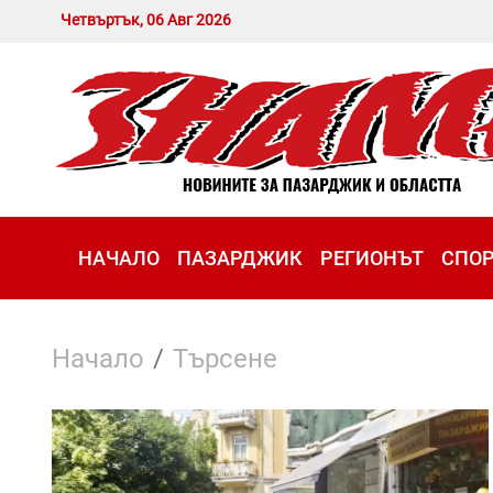
Четвъртък, 06 Авг 2026
НАЧАЛО
ПАЗАРДЖИК
РЕГИОНЪТ
СПО
Начало
Търсене