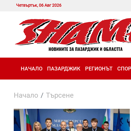
Четвъртък, 06 Авг 2026
НАЧАЛО
ПАЗАРДЖИК
РЕГИОНЪТ
СПО
Начало
Търсене