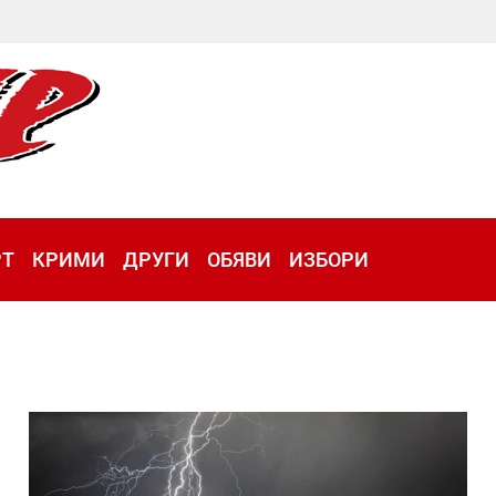
РТ
КРИМИ
ДРУГИ
ОБЯВИ
ИЗБОРИ