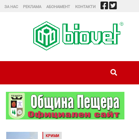
ЗА НАС
РЕКЛАМА
АБОНАМЕНТ
КОНТАКТИ
КРИМИ