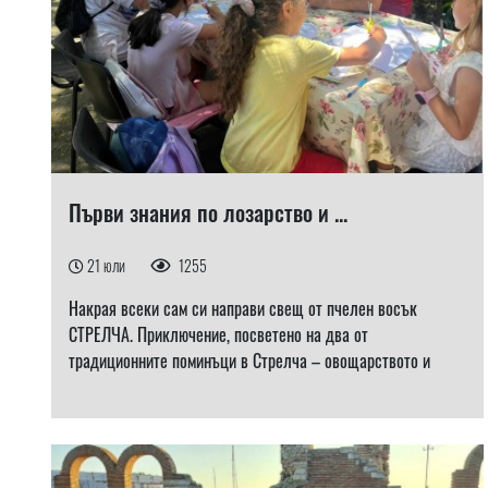
Първи знания по лозарство и ...
21 юли
1255
Накрая всеки сам си направи свещ от пчелен восък
СТРЕЛЧА. Приключение, посветено на два от
традиционните поминъци в Стрелча – овощарството и