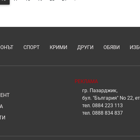
ИОНЪТ
СПОРТ
КРИМИ
ДРУГИ
ОБЯВИ
ИЗБ
РЕКЛАМА
гр. Пазарджик,
ЕНТ
бул. "България" No 22, ет
тел.
0884 223 113
А
тел.
0888 834 837
ТИ