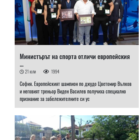
Министърът на спорта отличи европейския
...
21 юли
1994
София. Европейският шампион по джудо Цветомир Вълков
и неговият треньор Виден Василев получиха специално
признание за забележителните си ус