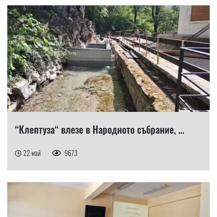
“Клептуза“ влезе в Народното събрание, ...
22 май
9673