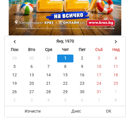
Яну, 1970
Пон
Вто
Сря
Чет
Пет
Съб
Нед
29
30
31
1
2
3
4
5
6
7
8
9
10
11
12
13
14
15
16
17
18
19
20
21
22
23
24
25
26
27
28
29
30
31
1
2
3
4
5
6
7
8
Изчисти
Днес
OK