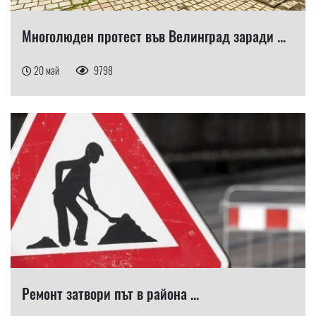
Многолюден протест във Велинград заради ...
20 май
9798
Ремонт затвори път в района ...