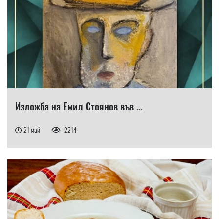
Изложба на Емил Стоянов във ...
21 май
2214