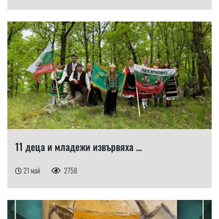
11 деца и младежи извървяха ...
21 май
2758