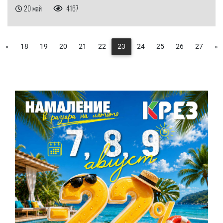
20 май
4167
«
18
19
20
21
22
23
24
25
26
27
»