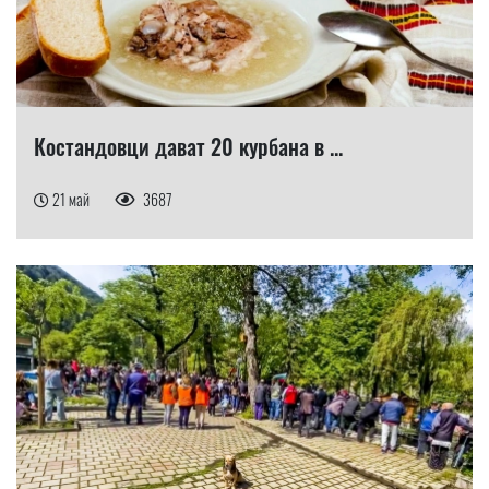
Костандовци дават 20 курбана в ...
21 май
3687