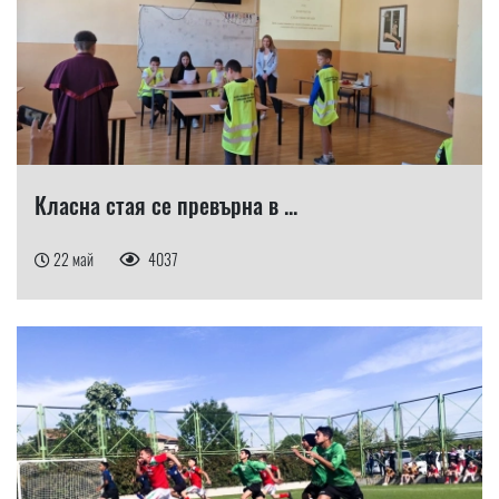
Класна стая се превърна в ...
22 май
4037