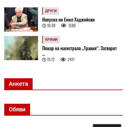
ДРУГИ
Напусна ни Емил Хаджийски
16:38
1586
КРИМИ
Пожар на магистрала „Тракия“. Затварят
...
15:12
2411
Анкета
Обяви