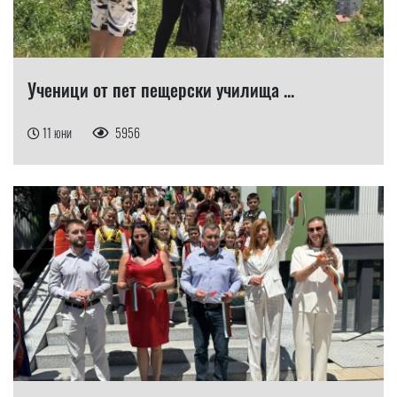
Ученици от пет пещерски училища ...
11 юни
5956