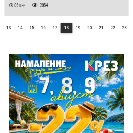
06 юни
2854
13
14
15
16
17
18
19
20
21
22
23