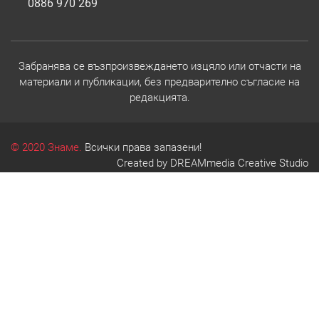
0886 970 269
Забранява се възпроизвеждането изцяло или отчасти на
материали и публикации, без предварително съгласие на
редакцията.
© 2020 Знаме.
Всички права запазени!
Created by
DREAMmedia Creative Studio