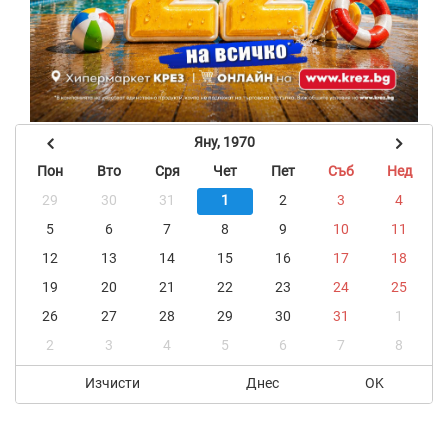
Яну, 1970
Пон
Вто
Сря
Чет
Пет
Съб
Нед
29
30
31
1
2
3
4
5
6
7
8
9
10
11
12
13
14
15
16
17
18
19
20
21
22
23
24
25
26
27
28
29
30
31
1
2
3
4
5
6
7
8
Изчисти
Днес
OK