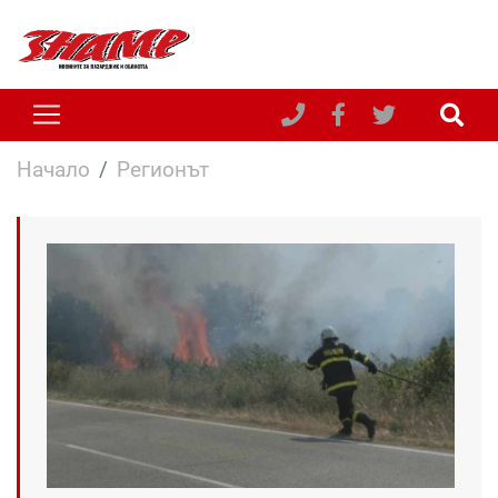
Начало
Регионът