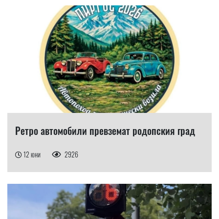
Ретро автомобили превземат родопския град
12 юни
2926