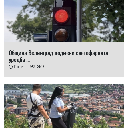
Община Велинград подмени светофарната
уредба ...
11 юни
3517