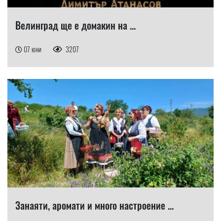
Велинград ще е домакин на ...
07 юни
3207
Занаяти, аромати и много настроение ...