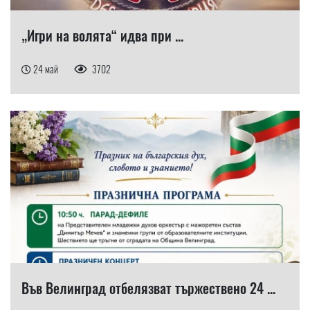
„Игри на волята“ идва при ...
24 май
3702
Във Велинград отбелязват тържествено 24 ...