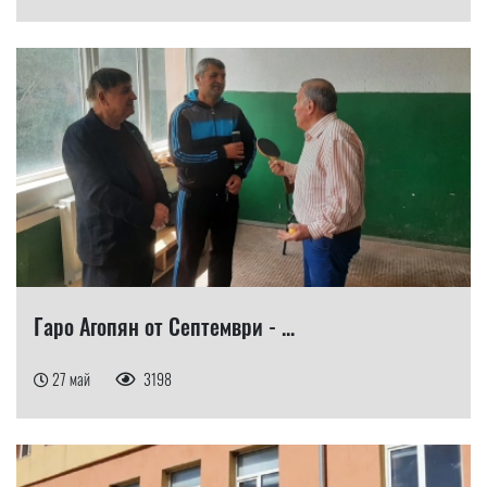
Гаро Агопян от Септември - ...
27 май
3198