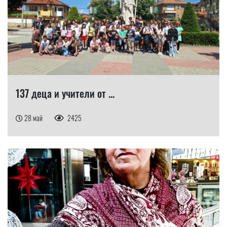
137 деца и учители от ...
28 май
2425