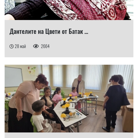
Дантелите на Цвети от Батак ...
28 май
2664