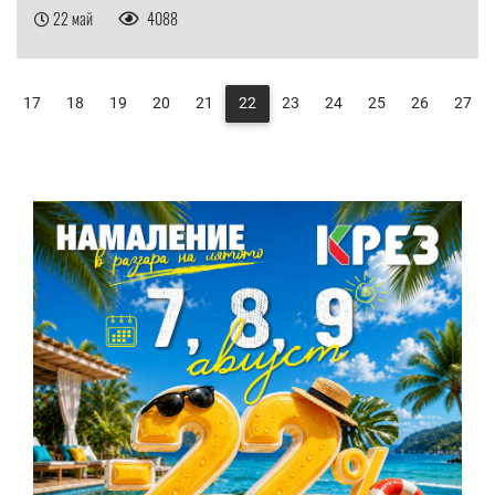
22 май
4088
17
18
19
20
21
22
23
24
25
26
27