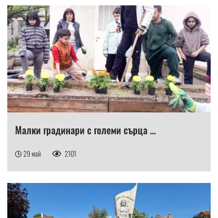
Малки градинари с големи сърца ...
29 май
2101