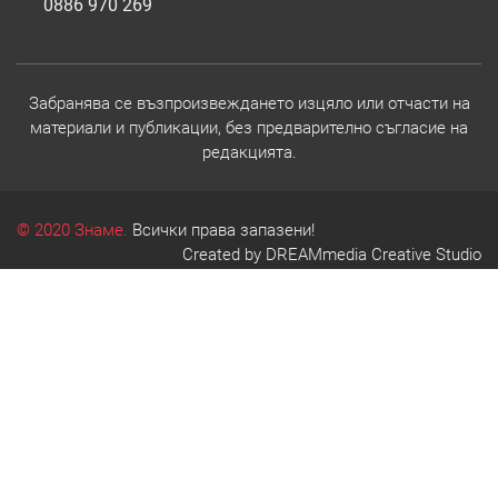
0886 970 269
Забранява се възпроизвеждането изцяло или отчасти на
материали и публикации, без предварително съгласие на
редакцията.
© 2020 Знаме.
Всички права запазени!
Created by
DREAMmedia Creative Studio