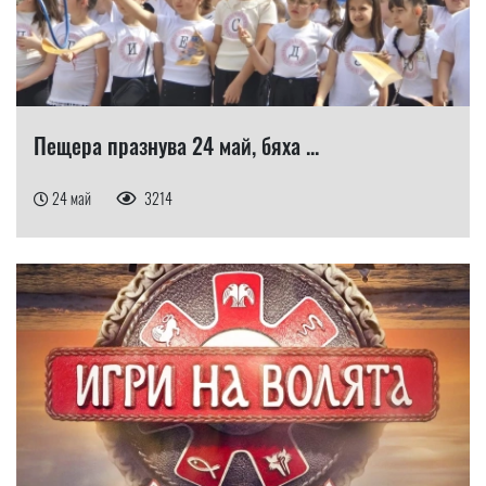
Пещера празнува 24 май, бяха ...
24 май
3214