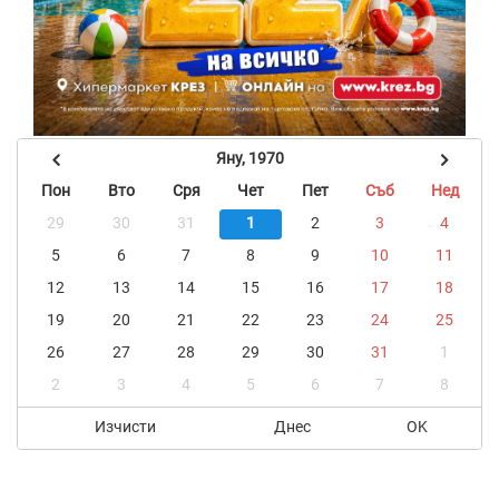
Яну, 1970
Пон
Вто
Сря
Чет
Пет
Съб
Нед
29
30
31
1
2
3
4
5
6
7
8
9
10
11
12
13
14
15
16
17
18
19
20
21
22
23
24
25
26
27
28
29
30
31
1
2
3
4
5
6
7
8
Изчисти
Днес
OK