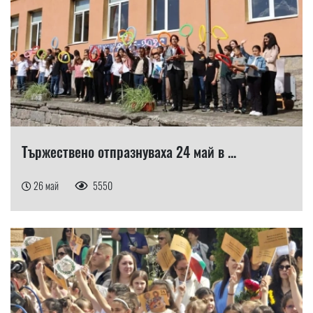
Тържествено отпразнуваха 24 май в ...
26 май
5550