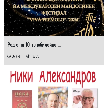
Ред е на 10-то юбилейно ...
06 юни
3259