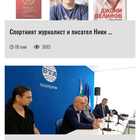
Спортният журналист и писател Ники ...
06 юни
3685