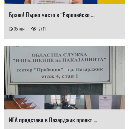
Браво! Първо място в “Европейско ...
05 юни
2741
ИГА представя в Пазарджик проект ...