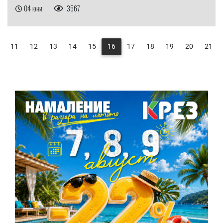
04 юни
3567
11
12
13
14
15
16
17
18
19
20
21