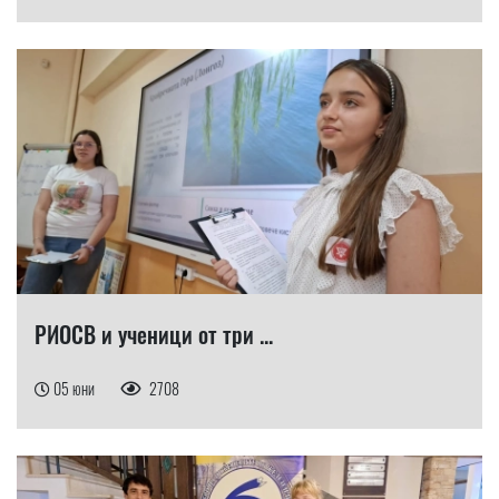
РИОСВ и ученици от три ...
05 юни
2708