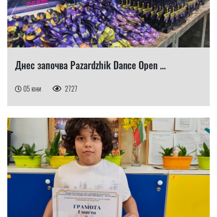
Днес започва Pazardzhik Dance Open ...
05 юни
2727