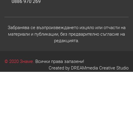
0886 970 269
Забранява се възпроизвеждането изцяло или отчасти на
материали и публикации, без предварително съгласие на
редакцията.
© 2020 Знаме.
Всички права запазени!
Created by
DREAMmedia Creative Studio