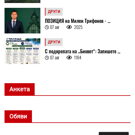
ДРУГИ
ПОЗИЦИЯ на Милен Трифонов - ...
07 авг
2025
ДРУГИ
С подкрепата на „Биовет“: Запишете ...
07 авг
1164
Анкета
Обяви