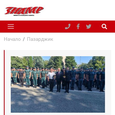
Начало
Пазарджик