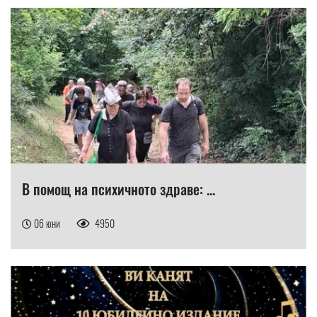
В помощ на психичното здраве: ...
06 юни
4950