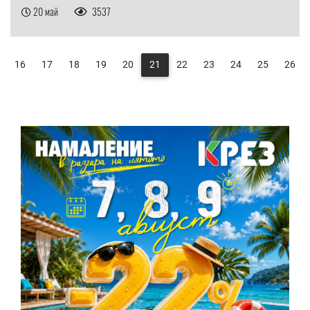
20 май
3537
16
17
18
19
20
21
22
23
24
25
26