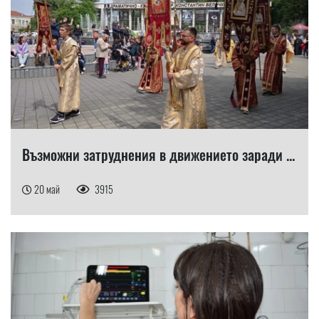
Възможни затруднения в движението заради ...
20 май
3915