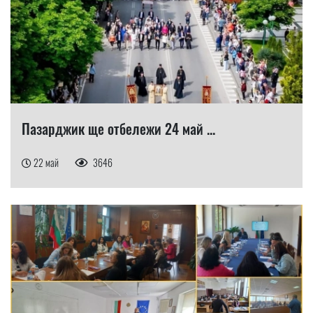
Пазарджик ще отбележи 24 май ...
22 май
3646