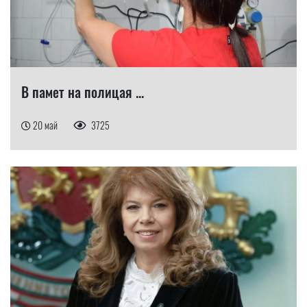
В памет на полицая ...
20 май
3725