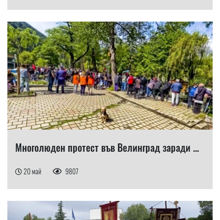
Многолюден протест във Велинград заради ...
20 май
9807