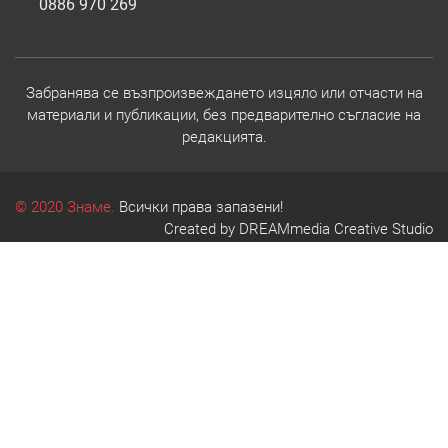
0886 970 269
Забранява се възпроизвеждането изцяло или отчасти на
материали и публикации, без предварително съгласие на
редакцията.
© 2020 Знаме.
Всички права запазени!
Created by
DREAMmedia Creative Studio