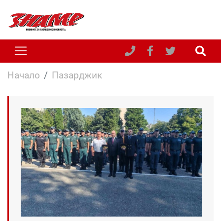
Начало
Пазарджик