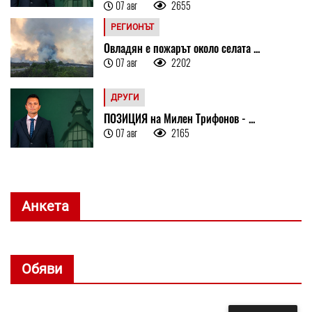
07 авг
2655
РЕГИОНЪТ
Овладян е пожарът около селата ...
07 авг
2202
ДРУГИ
ПОЗИЦИЯ на Милен Трифонов - ...
07 авг
2165
Анкета
Обяви