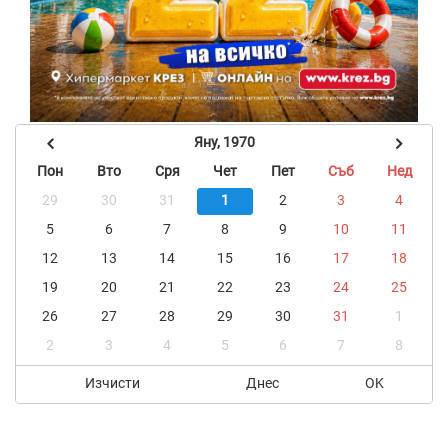
Яну, 1970
Пон
Вто
Сря
Чет
Пет
Съб
Нед
29
30
31
1
2
3
4
5
6
7
8
9
10
11
12
13
14
15
16
17
18
19
20
21
22
23
24
25
26
27
28
29
30
31
1
2
3
4
5
6
7
8
Изчисти
Днес
OK