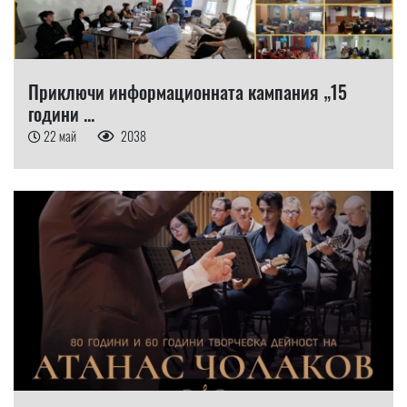
Приключи информационната кампания „15
години ...
22 май
2038