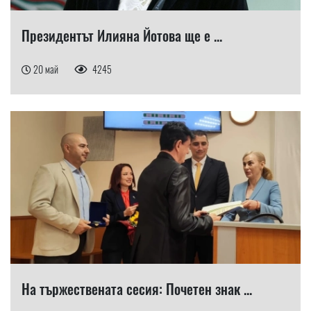
Президентът Илияна Йотова ще е ...
20 май
4245
На тържествената сесия: Почетен знак ...