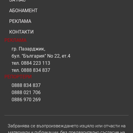
АБОНАМЕНТ
РЕКЛАМА
КОНТАКТИ
РЕКЛАМА
гр. Пазарджик,
бул. "България" No 22, ет.4
тел.
0884 223 113
тел.
0888 834 837
РЕПОРТЕРИ
0888 834 837
0888 021 706
0886 970 269
Забранява се възпроизвеждането изцяло или отчасти на
материали и публикации, без предварително съгласие на