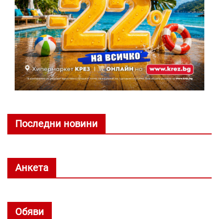
Последни новини
Анкета
Обяви