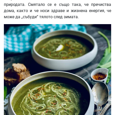
природата. Смятало се е също така, че пречиства
дома, както и че носи здраве и жизнена енергия, че
може да „събуди“ тялото след зимата.