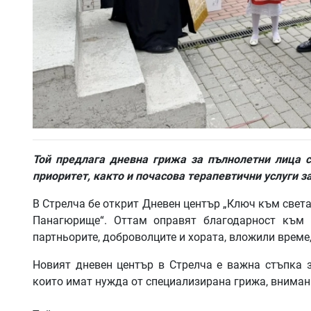
Той предлага дневна грижа за пълнолетни лица с
приоритет, както и почасова терапевтични услуги з
В Стрелча бе открит Дневен център „Ключ към света
Панагюрище“. Оттам оправят благодарност към 
партньорите, доброволците и хората, вложили време,
Новият дневен център в Стрелча е важна стъпка 
които имат нужда от специализирана грижа, вниман