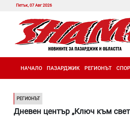
Петък, 07 Авг 2026
НАЧАЛО
ПАЗАРДЖИК
РЕГИОНЪТ
СПО
РЕГИОНЪТ
Дневен център „Ключ към света