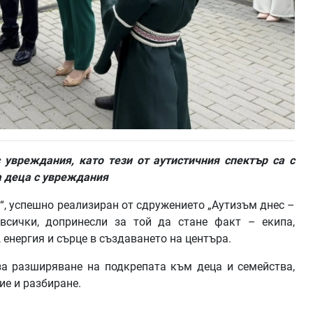
 увреждания, като тези от аутистичния спектър са с
а деца с увреждания
“, успешно реализиран от сдружението „Аутизъм днес –
всички, допринесли за той да стане факт – екипа,
 енергия и сърце в създаването на центъра.
за разширяване на подкрепата към деца и семейства,
ие и разбиране.