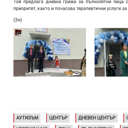
Той предлага дневна грижа за пълнолетни лица с
приоритет, както и почасова терапевтични услуги за
(Зн)
АУТИЗЪМ
ЦЕНТЪР
ДНЕВЕН ЦЕНТЪР