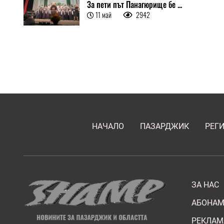
За пети път Панагюрище бе ...
11 май
2942
НАЧАЛО
ПАЗАРДЖИК
РЕГ
ЗА НАС
АБОНАМ
РЕКЛАМ