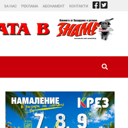
ЗА НАС
РЕКЛАМА
АБОНАМЕНТ
КОНТАКТИ