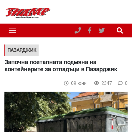
ПАЗАРДЖИК
Започна поетапната подмяна на
контейнерите за отпадъци в Пазарджик
09 юни
2347
0