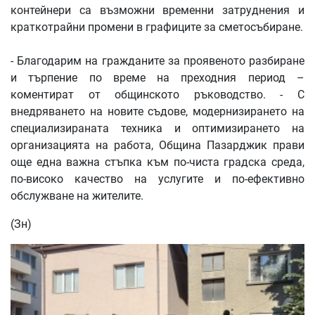
контейнери са възможни временни затруднения и
краткотрайни промени в графиците за сметосъбиране.
- Благодарим на гражданите за проявеното разбиране
и търпение по време на преходния период –
коментират от общинското ръководство. - С
внедряването на новите съдове, модернизирането на
специализираната техника и оптимизирането на
организацията на работа, Община Пазарджик прави
още една важна стъпка към по-чиста градска среда,
по-високо качество на услугите и по-ефективно
обслужване на жителите.
(Зн)