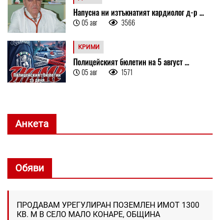
Напусна ни изтъкнатият кардиолог д-р ...
05 авг
3566
КРИМИ
Полицейският бюлетин на 5 август ...
05 авг
1571
Анкета
Обяви
ПРОДАВАМ УРЕГУЛИРАН ПОЗЕМЛЕН ИМОТ 1300
КВ. М В СЕЛО МАЛО КОНАРЕ, ОБЩИНА