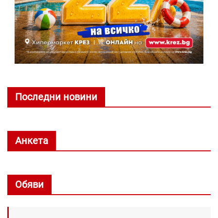
Последни новини
Анкета
Обяви