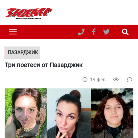
ПАЗАРДЖИК
Три поетеси от Пазарджик
19 фев