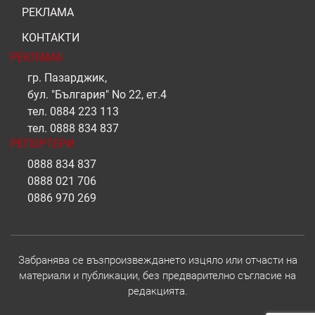
РЕКЛАМА
КОНТАКТИ
РЕКЛАМА
гр. Пазарджик,
бул. "България" No 22, ет.4
тел.
0884 223 113
тел.
0888 834 837
РЕПОРТЕРИ
0888 834 837
0888 021 706
0886 970 269
Забранява се възпроизвеждането изцяло или отчасти на
материали и публикации, без предварително съгласие на
редакцията.