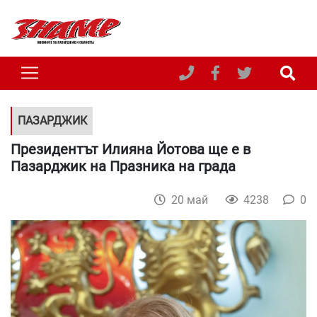
ПАЗАРДЖИК
Президентът Илияна Йотова ще е в
Пазарджик на Празника на града
20 май
4238
0