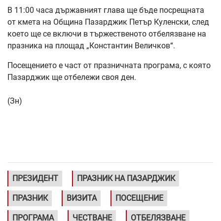
В 11:00 часа държавният глава ще бъде посрещната
от кмета на Община Пазарджик Петър Куленски, след
което ще се включи в тържественото отбелязване на
празника на площад „Константин Величков“.
Посещението е част от празничната програма, с която
Пазарджик ще отбележи своя ден.
(Зн)
ПРЕЗИДЕНТ
ПРАЗНИК НА ПАЗАРДЖИК
ПРАЗНИК
ВИЗИТА
ПОСЕЩЕНИЕ
ПРОГРАМА
ЧЕСТВАНЕ
ОТБЕЛЯЗВАНЕ