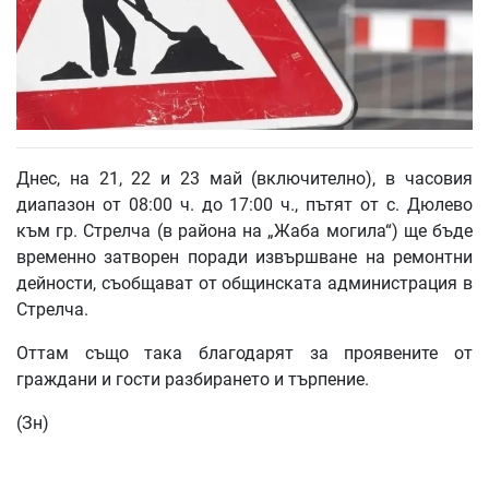
Днес, на 21, 22 и 23 май (включително), в часовия
диапазон от 08:00 ч. до 17:00 ч., пътят от с. Дюлево
към гр. Стрелча (в района на „Жаба могила“) ще бъде
временно затворен поради извършване на ремонтни
дейности, съобщават от общинската администрация в
Стрелча.
Оттам също така благодарят за проявените от
граждани и гости разбирането и търпение.
(Зн)