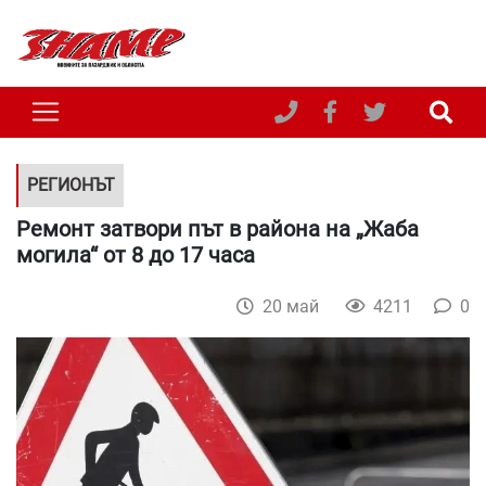
РЕГИОНЪТ
Ремонт затвори път в района на „Жаба
могила“ от 8 до 17 часа
20 май
4211
0