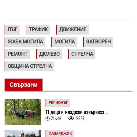
ПЪТ
ТРАФИК
ДВИЖЕНИЕ
ЖАБА МОГИЛА
МОГИЛА
ЗАТВОРЕН
РЕМОНТ
ДЮЛЕВО
СТРЕЛЧА
ОБЩИНА СТРЕЛЧА
Свързани
РЕГИОНЪТ
11 деца и младежи извървяха ...
21 май
2827
ПАЗАРДЖИК