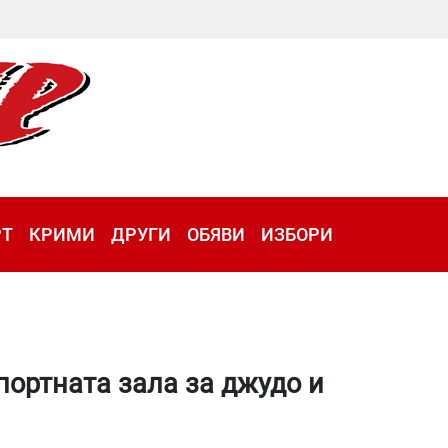
РТ
КРИМИ
ДРУГИ
ОБЯВИ
ИЗБОРИ
ортната зала за джудо и