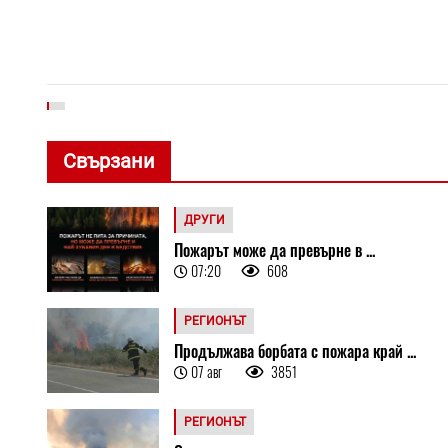
Свързани
ДРУГИ
Пожарът може да превърне в ...
07:20
608
РЕГИОНЪТ
Продължава борбата с пожара край ...
07 авг
3851
РЕГИОНЪТ