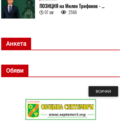
ПОЗИЦИЯ на Милен Трифонов - ...
07 авг
2566
Анкета
Обяви
ВСИЧКИ