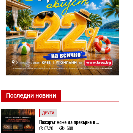
Последни новини
ДРУГИ
Пожарът може да превърне в ...
07:20
608