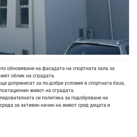
о обновяване на фасадата на спортната зала за
ният облик на сградата.
ще допринесат за по-добри условия в спортната база,
лоатационен живот на сградата.
едователната си политика за подобряване на
среда за активен начин на живот сред децата и