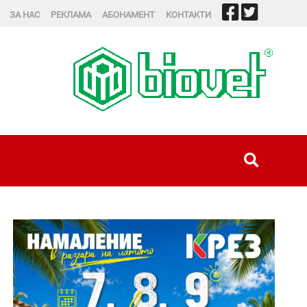
ЗА НАС
РЕКЛАМА
АБОНАМЕНТ
КОНТАКТИ