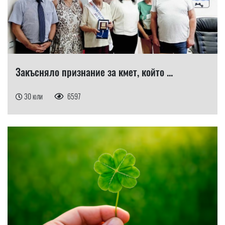
Закъсняло признание за кмет, който ...
30 юли
6597