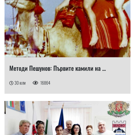
Методи Пешунов: Първите камили на ...
30 юли
16864