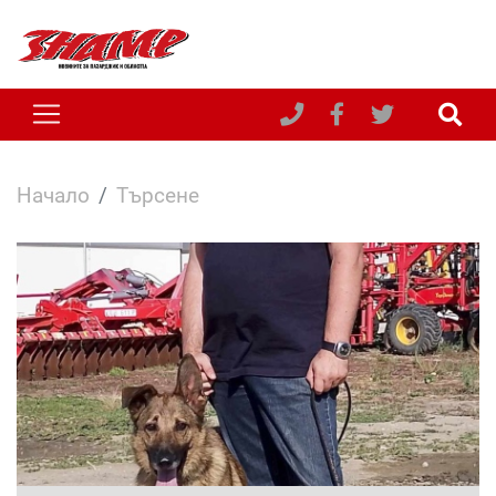
Начало
Търсене