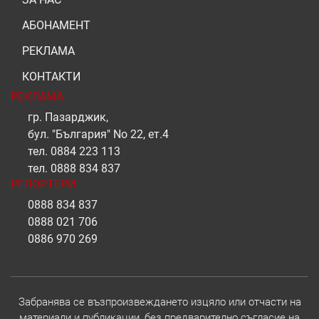
АБОНАМЕНТ
РЕКЛАМА
КОНТАКТИ
РЕКЛАМА
гр. Пазарджик,
бул. "България" No 22, ет.4
тел.
0884 223 113
тел.
0888 834 837
РЕПОРТЕРИ
0888 834 837
0888 021 706
0886 970 269
Забранява се възпроизвеждането изцяло или отчасти на
материали и публикации, без предварително съгласие на