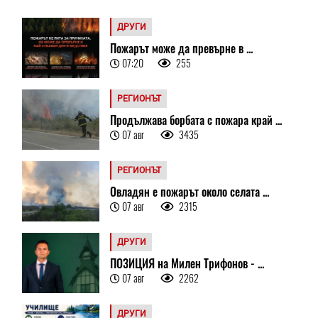
ДРУГИ
Пожарът може да превърне в ...
07:20
255
РЕГИОНЪТ
Продължава борбата с пожара край ...
07 авг
3435
РЕГИОНЪТ
Овладян е пожарът около селата ...
07 авг
2315
ДРУГИ
ПОЗИЦИЯ на Милен Трифонов - ...
07 авг
2262
ДРУГИ