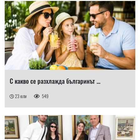
С какво се разхлажда българинът ...
23 юли
549