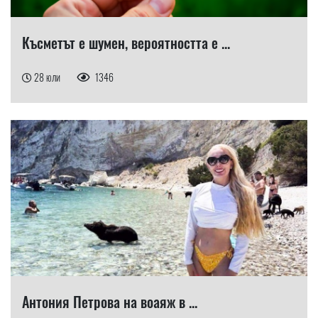
Късметът е шумен, вероятността е ...
28 юли
1346
Антония Петрова на воаяж в ...