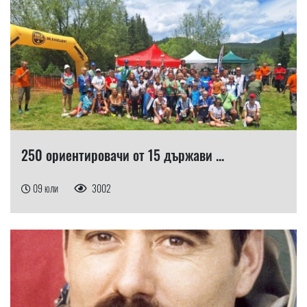
250 ориентировачи от 15 държави ...
09 юли
3002