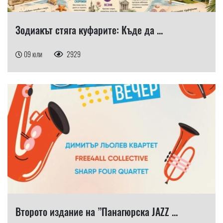
Зодиакът стяга куфарите: Къде да ...
09 юли
2929
Второто издание на ”Панагюрска JAZZ ...