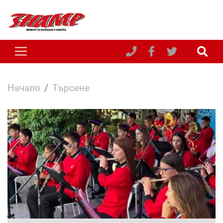
Начало
Търсене