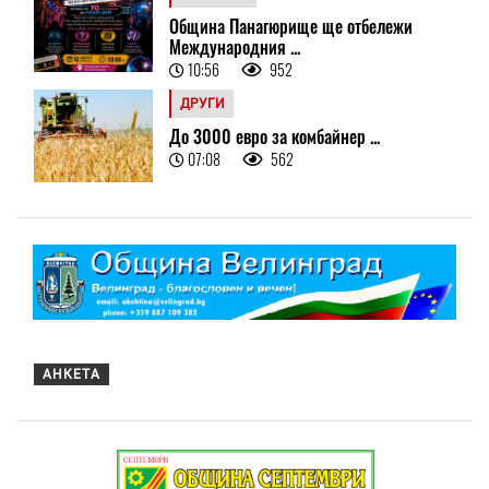
Община Панагюрище ще отбележи
Международния ...
10:56
952
ДРУГИ
До 3000 евро за комбайнер ...
07:08
562
АНКЕТА