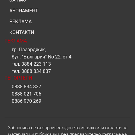
АБОНАМЕНТ
РЕКЛАМА
КОНТАКТИ
РЕКЛАМА
гр. Пазарджик,
бул. "България" No 22, ет.4
тел.
0884 223 113
тел.
0888 834 837
РЕПОРТЕРИ
0888 834 837
0888 021 706
0886 970 269
Забранява се възпроизвеждането изцяло или отчасти на
материали и публикации, без предварително съгласие на