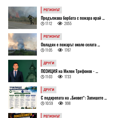
РЕГИОНЪТ
Продължава борбата с пожара край ...
17:12
2055
РЕГИОНЪТ
Овладян е пожарът около селата ...
11:05
1767
ДРУГИ
ПОЗИЦИЯ на Милен Трифонов - ...
11:03
1733
ДРУГИ
С подкрепата на „Биовет“: Запишете ...
10:59
998
РЕГИОНЪТ