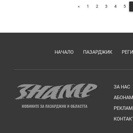
«
1
2
3
4
5
НАЧАЛО
ПАЗАРДЖИК
РЕГ
ЗА НАС
АБОНАМ
РЕКЛАМ
КОНТАК