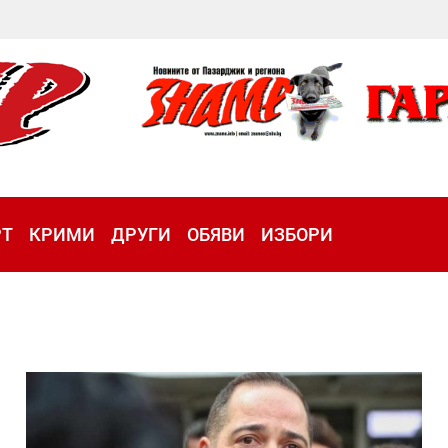
РТ
КРИМИ
ДРУГИ
ОБЯВИ
ИЗБОРИ