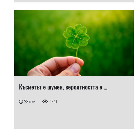
Късметът е шумен, вероятността е ...
28 юли
1341