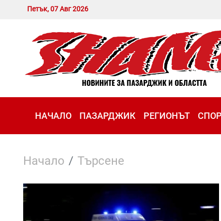
Петък, 07 Авг 2026
НАЧАЛО
ПАЗАРДЖИК
РЕГИОНЪТ
СПО
Начало
Търсене