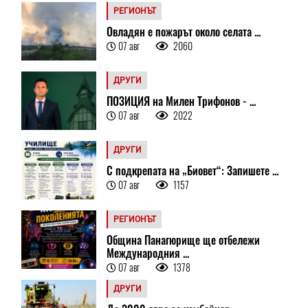
РЕГИОНЪТ
Овладян е пожарът около селата ...
07 авг
2060
ДРУГИ
ПОЗИЦИЯ на Милен Трифонов - ...
07 авг
2022
ДРУГИ
С подкрепата на „Биовет“: Запишете ...
07 авг
1157
РЕГИОНЪТ
Община Панагюрище ще отбележи
Международния ...
07 авг
1378
ДРУГИ