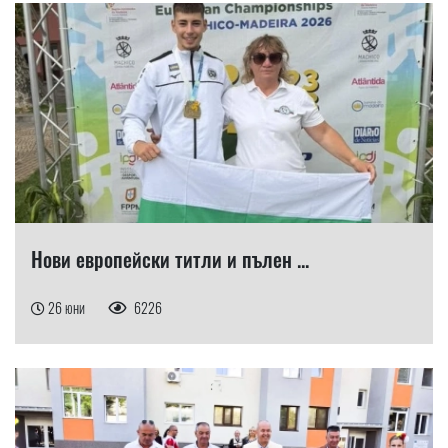
Нови европейски титли и пълен ...
26 юни
6226