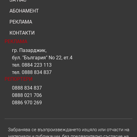
АБОНАМЕНТ
РЕКЛАМА
КОНТАКТИ
РЕКЛАМА
гр. Пазарджик,
бул. "България" No 22, ет.4
тел.
0884 223 113
тел.
0888 834 837
РЕПОРТЕРИ
0888 834 837
0888 021 706
0886 970 269
Забранява се възпроизвеждането изцяло или отчасти на
материали и публикации, без предварително съгласие на