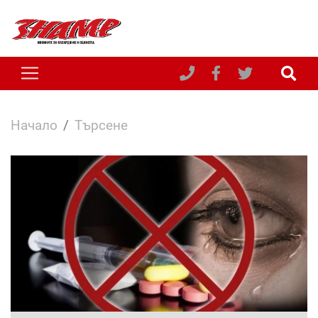
Начало
Търсене