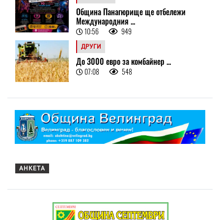
Община Панагюрище ще отбележи
Международния ...
10:56
949
ДРУГИ
До 3000 евро за комбайнер ...
07:08
548
АНКЕТА