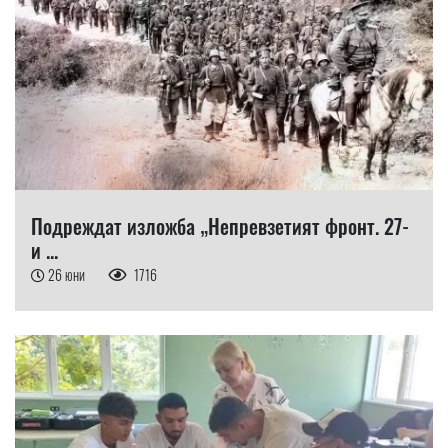
Подреждат изложба „Непревзетият фронт. 27-
и ...
26 юни
1716