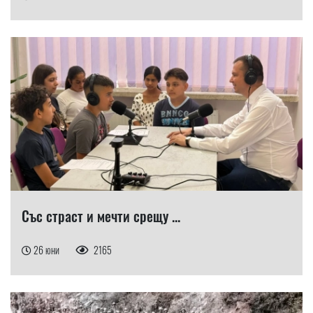
Със страст и мечти срещу ...
26 юни
2165