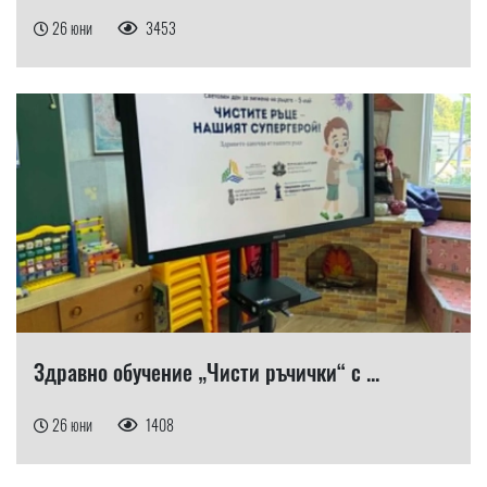
26 юни
3453
Здравно обучение „Чисти ръчички“ с ...
26 юни
1408