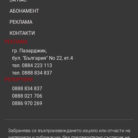
АБОНАМЕНТ
РЕКЛАМА
КОНТАКТИ
РЕКЛАМА
гр. Пазарджик,
бул. "България" No 22, ет.4
тел.
0884 223 113
тел.
0888 834 837
РЕПОРТЕРИ
0888 834 837
0888 021 706
0886 970 269
Забранява се възпроизвеждането изцяло или отчасти на
материали и публикации, без предварително съгласие на