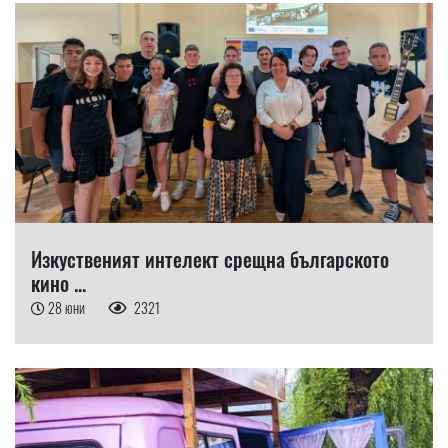
Изкуственият интелект срещна българското
кино ...
28 юни
2321