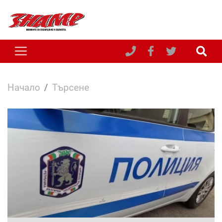
Начало
Търсене