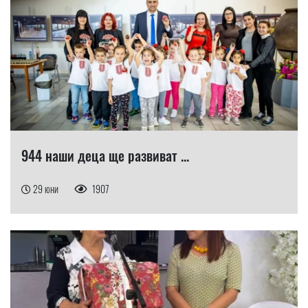
944 наши деца ще развиват ...
29 юни
1907