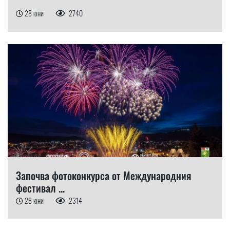
28 юни
2740
Започва фотоконкурса от Международния
фестивал ...
28 юни
2314