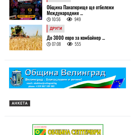
Община Панагюрище ще отбележи
Международния ...
10:56
949
ДРУГИ
До 3000 евро за комбайнер ...
07:08
555
АНКЕТА