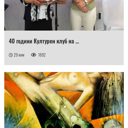
40 години Културен клуб на ...
29 юни
1692