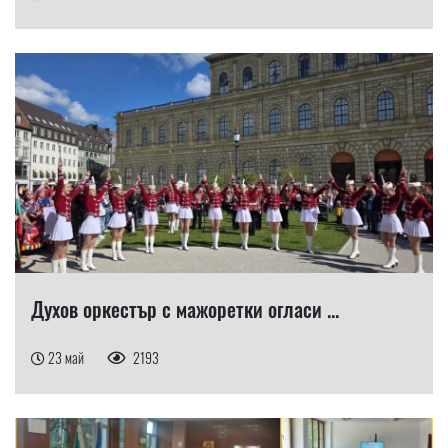
Духов оркестър с мажоретки огласи ...
23 май
2193