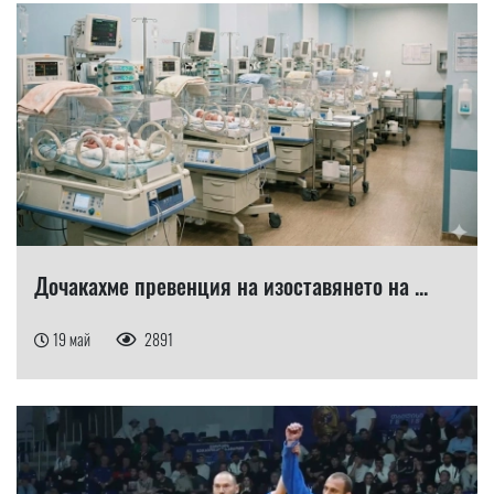
Дочакахме превенция на изоставянето на ...
19 май
2891