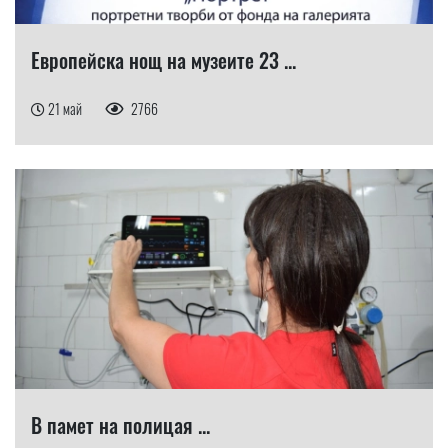
Европейска нощ на музеите 23 ...
21 май
2766
В памет на полицая ...