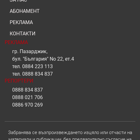
АБОНАМЕНТ
РЕКЛАМА
КОНТАКТИ
РЕКЛАМА
гр. Пазарджик,
бул. "България" No 22, ет.4
тел.
0884 223 113
тел.
0888 834 837
РЕПОРТЕРИ
0888 834 837
0888 021 706
0886 970 269
Забранява се възпроизвеждането изцяло или отчасти на
материали и публикации, без предварително съгласие на