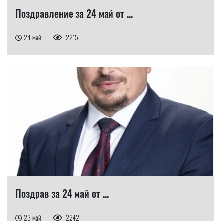
Поздравление за 24 май от ...
24 май
2215
Поздрав за 24 май от ...
23 май
2242