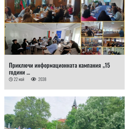
Приключи информационната кампания „15
години ...
22 май
2038