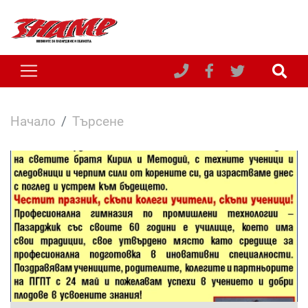
Начало
Търсене