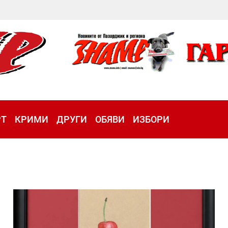
РТ
КРИМИ
ДРУГИ
ОБЯВИ
ИЗБОРИ