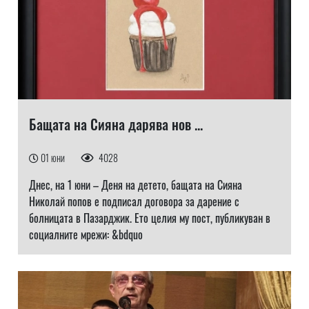
Бащата на Сияна дарява нов ...
01 юни
4028
Днес, на 1 юни – Деня на детето, бащата на Сияна
Николай попов е подписал договора за дарение с
болницата в Пазарджик. Ето целия му пост, публикуван в
социалните мрежи: &bdquo