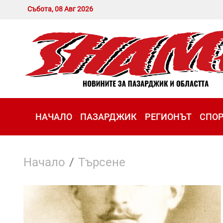
Събота, 08 Авг 2026
НАЧАЛО
ПАЗАРДЖИК
РЕГИОНЪТ
СПО
Начало
Търсене