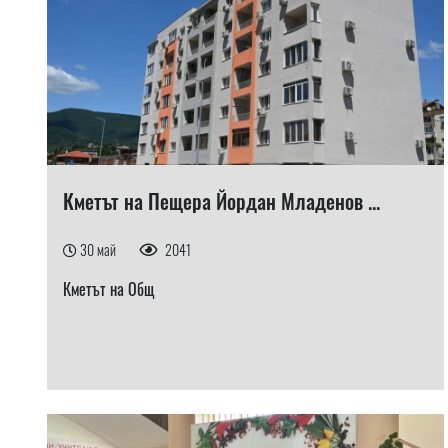
Кметът на Пещера Йордан Младенов ...
30 май
2041
Кметът на Общ