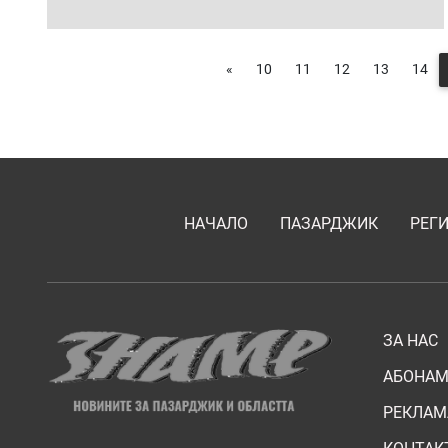
«
10
11
12
13
14
НАЧАЛО
ПАЗАРДЖИК
РЕГ
ЗА НАС
АБОНАМ
РЕКЛАМ