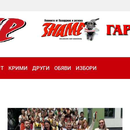
РТ
КРИМИ
ДРУГИ
ОБЯВИ
ИЗБОРИ