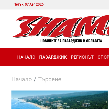
Петък, 07 Авг 2026
НАЧАЛО
ПАЗАРДЖИК
РЕГИОНЪТ
СПО
Начало
Търсене