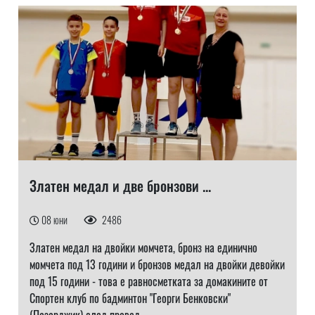
Златен медал и две бронзови ...
08 юни
2486
Златен медал на двойки момчета, бронз на единично
момчета под 13 години и бронзов медал на двойки девойки
под 15 години - това е равносметката за домакините от
Спортен клуб по бадминтон "Георги Бенковски"