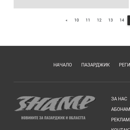
«
10
11
12
13
14
НАЧАЛО
ПАЗАРДЖИК
РЕГ
ЗА НАС
АБОНАМ
РЕКЛАМ