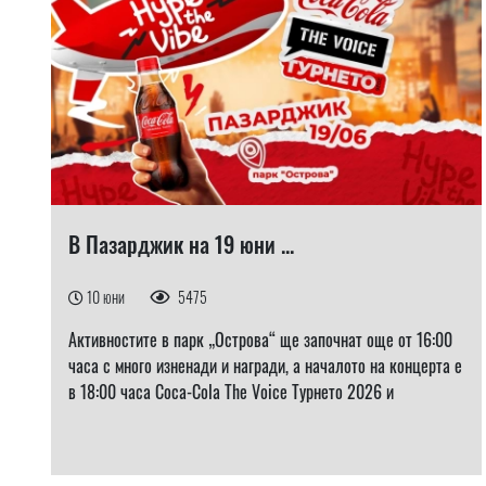
В Пазарджик на 19 юни ...
10 юни
5475
Активностите в парк „Острова“ ще започнат още от 16:00
часа с много изненади и награди, а началото на концерта е
в 18:00 часа Coca-Cola The Voice Турнето 2026 и