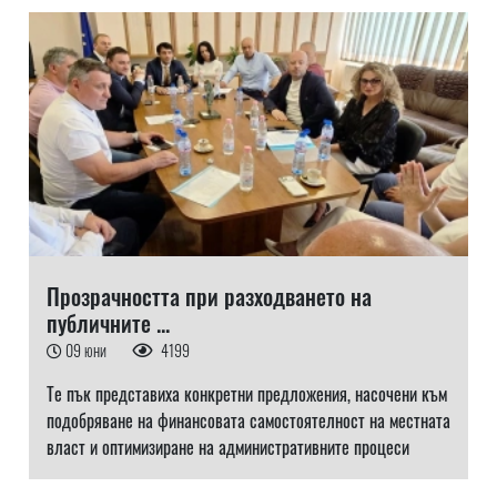
Прозрачността при разходването на
публичните ...
09 юни
4199
Те пък представиха конкретни предложения, насочени към
подобряване на финансовата самостоятелност на местната
власт и оптимизиране на административните процеси