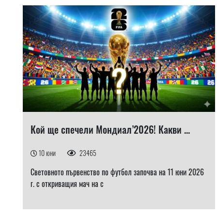
Кой ще спечели Мондиал’2026! Какви ...
10 юни
23465
Световното първенство по футбол започва на 11 юни 2026
г. с откриващия мач на с