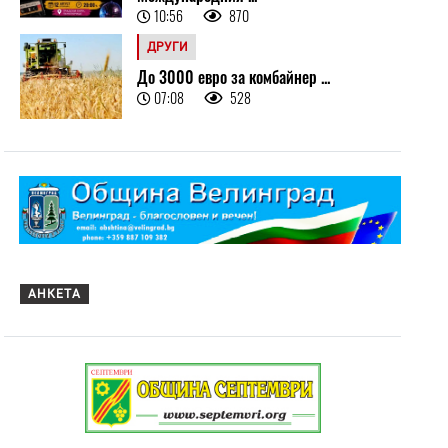
10:56
870
ДРУГИ
До 3000 евро за комбайнер ...
07:08
528
АНКЕТА