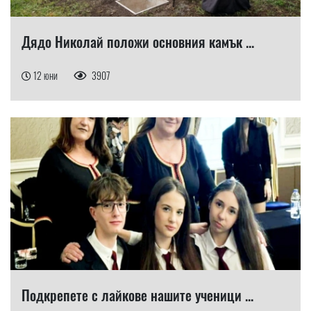
Дядо Николай положи основния камък ...
12 юни
3907
​Подкрепете с лайкове нашите ученици ...