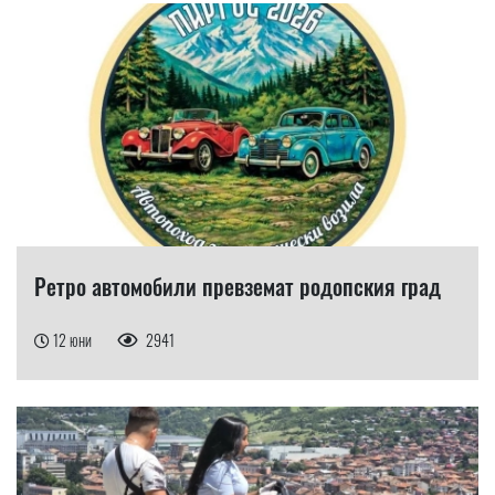
Ретро автомобили превземат родопския град
12 юни
2941