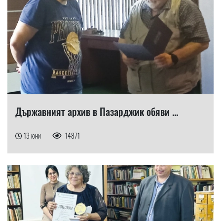
Държавният архив в Пазарджик обяви ...
13 юни
14871