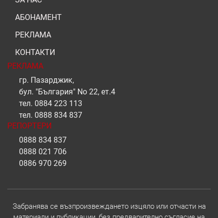
АБОНАМЕНТ
РЕКЛАМА
КОНТАКТИ
РЕКЛАМА
гр. Пазарджик,
бул. "България" No 22, ет.4
тел.
0884 223 113
тел.
0888 834 837
РЕПОРТЕРИ
0888 834 837
0888 021 706
0886 970 269
Забранява се възпроизвеждането изцяло или отчасти на
материали и публикации, без предварително съгласие на