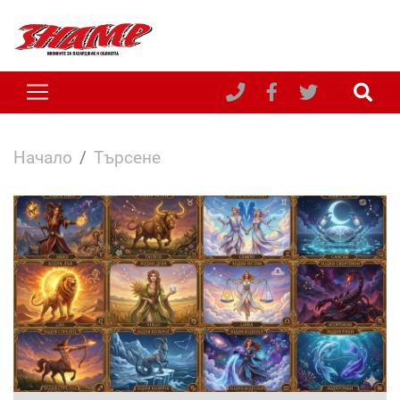
Начало
Търсене