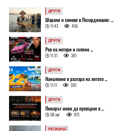
ДРУГИ
Шарани и сомове в Пазарджишко: ...
11:43
456
ДРУГИ
Рев на мотори и голямо ...
11:31
381
ДРУГИ
Намаление в разгара на лятото ...
11:11
305
ДРУГИ
Пожарът може да превърне в ...
08 авг
815
РЕГИОНЪТ