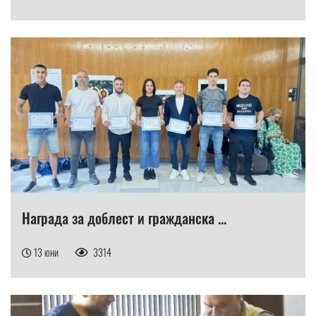
Награда за доблест и гражданска ...
13 юни
3314