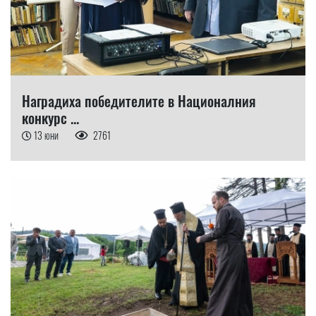
Наградиха победителите в Националния
конкурс ...
13 юни
2761