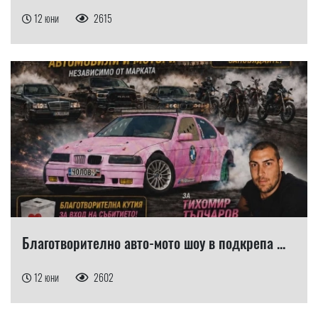
12 юни
2615
Благотворително авто-мото шоу в подкрепа ...
12 юни
2602