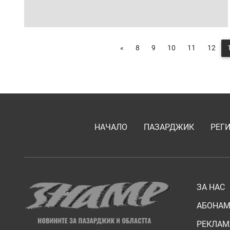
«
8
9
10
11
12
НАЧАЛО
ПАЗАРДЖИК
РЕГ
ЗА НАС
АБОНАМ
РЕКЛАМ