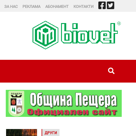
ЗА НАС
РЕКЛАМА
АБОНАМЕНТ
КОНТАКТИ
ДРУГИ