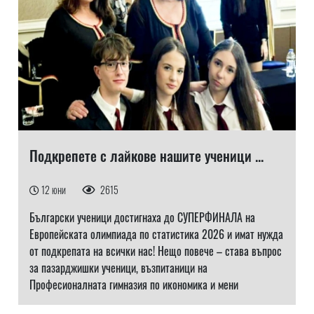
​Подкрепете с лайкове нашите ученици ...
12 юни
2615
Български ученици достигнаха до СУПЕРФИНАЛА на
Европейската олимпиада по статистика 2026 и имат нужда
от подкрепата на всички нас! Нещо повече – става въпрос
за пазарджишки ученици, възпитаници на
Професионалната гимназия по икономика и мени