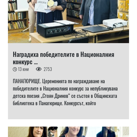
Наградиха победителите в Националния
конкурс ...
13 юни
2753
ПАНАГЮРИЩЕ. Церемонията по награждаване на
победителите в Националния конкурс за непубликувана
детска поезия „Стоян Дринов“ се състоя в Общинската
библиотека в Панагюрище. Конкурсът, който