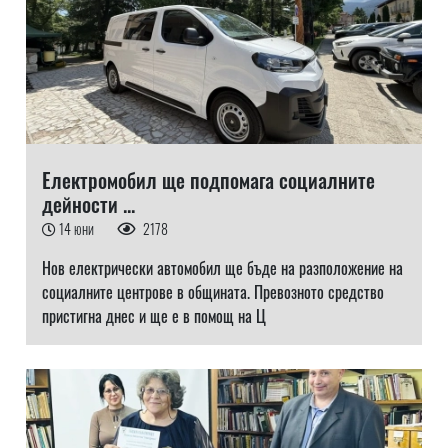
Електромобил ще подпомага социалните
дейности ...
14 юни
2178
Нов електрически автомобил ще бъде на разположение на
социалните центрове в общината. Превозното средство
пристигна днес и ще е в помощ на Ц