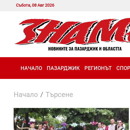
Събота, 08 Авг 2026
НАЧАЛО
ПАЗАРДЖИК
РЕГИОНЪТ
СПО
Начало
Търсене