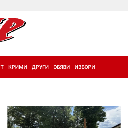
РТ
КРИМИ
ДРУГИ
ОБЯВИ
ИЗБОРИ