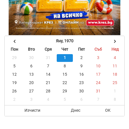
Яну, 1970
Пон
Вто
Сря
Чет
Пет
Съб
Нед
29
30
31
1
2
3
4
5
6
7
8
9
10
11
12
13
14
15
16
17
18
19
20
21
22
23
24
25
26
27
28
29
30
31
1
2
3
4
5
6
7
8
Изчисти
Днес
OK