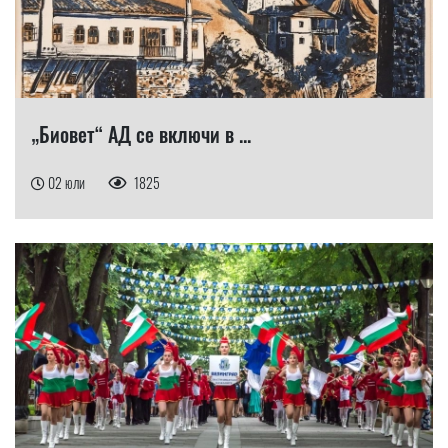
„Биовет“ АД се включи в ...
02 юли
1825