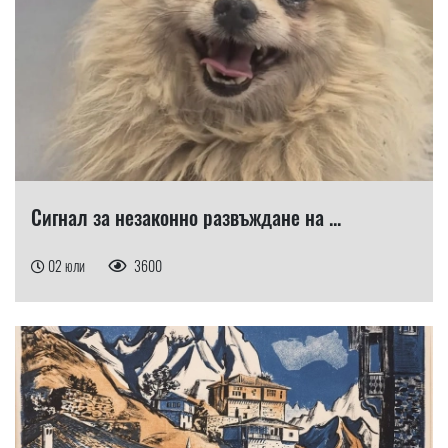
Сигнал за незаконно развъждане на ...
02 юли
3600