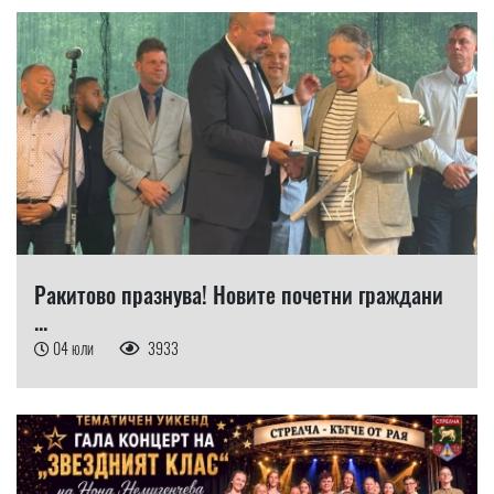
Ракитово празнува! Новите почетни граждани
...
04 юли
3933