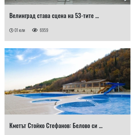
Велинград става сцена на 53-тите ...
01 юли
6959
Кметът Стойко Стефанов: Белово си ...