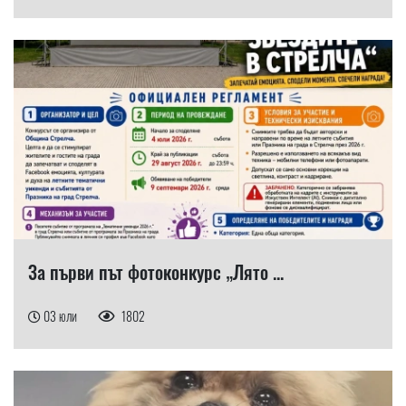
За първи път фотоконкурс „Лято ...
03 юли
1802