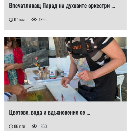
Впечатляващ Парад на духовите оркестри ...
07 юли
1396
Цветове, вода и вдъхновение се ...
06 юли
1850