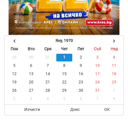
Яну, 1970
Пон
Вто
Сря
Чет
Пет
Съб
Нед
29
30
31
1
2
3
4
5
6
7
8
9
10
11
12
13
14
15
16
17
18
19
20
21
22
23
24
25
26
27
28
29
30
31
1
2
3
4
5
6
7
8
Изчисти
Днес
OK