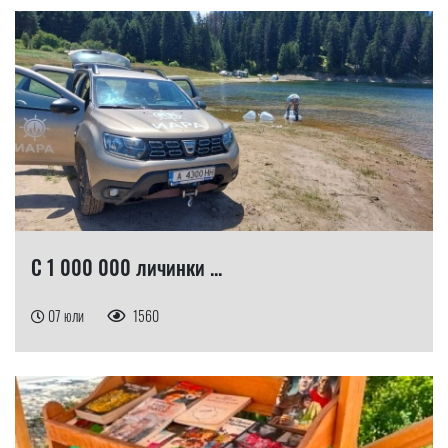
С 1 000 000 личинки ...
07 юли
1560