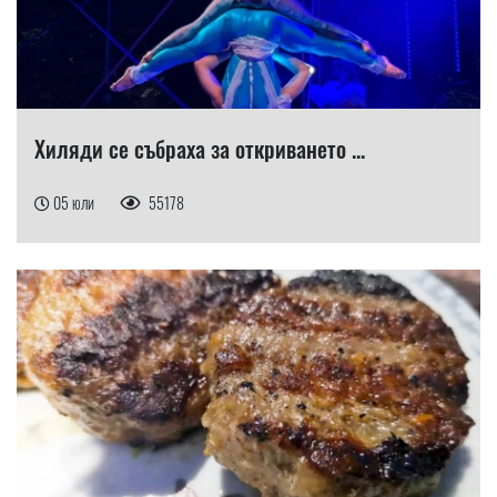
Хиляди се събраха за откриването ...
05 юли
55178