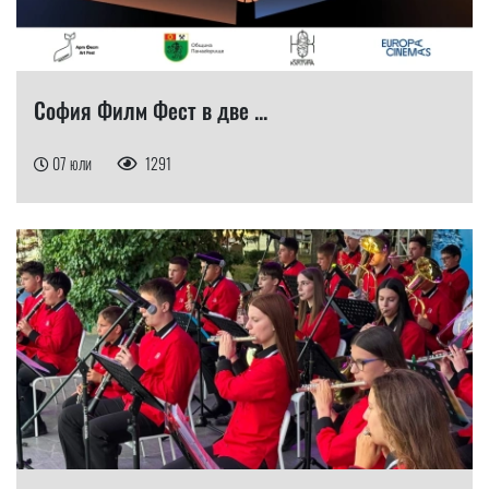
София Филм Фест в две ...
07 юли
1291