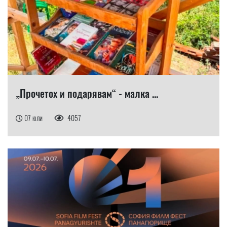
„Прочетох и подарявам“ - малка ...
07 юли
4057