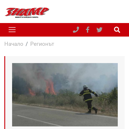
Начало
Регионът