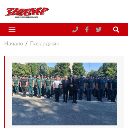
Начало
Пазарджик