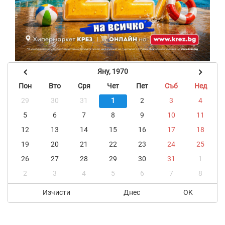
Яну, 1970
Пон
Вто
Сря
Чет
Пет
Съб
Нед
29
30
31
1
2
3
4
5
6
7
8
9
10
11
12
13
14
15
16
17
18
19
20
21
22
23
24
25
26
27
28
29
30
31
1
2
3
4
5
6
7
8
Изчисти
Днес
OK