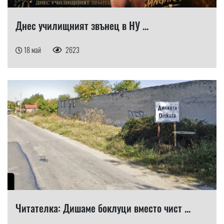
Днес училищният звънец в НУ ...
18 май
2623
Читателка: Дишаме боклуци вместо чист ...