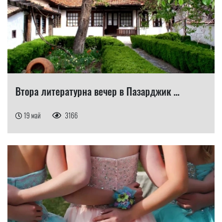
Втора литературна вечер в Пазарджик ...
19 май
3166