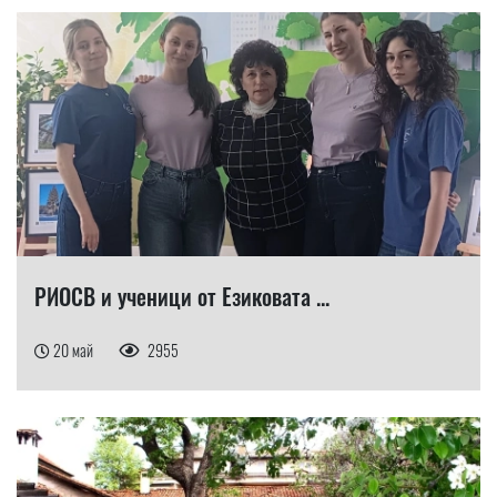
РИОСВ и ученици от Езиковата ...
20 май
2955