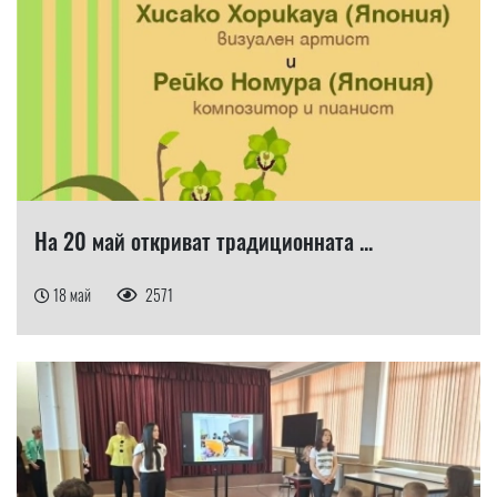
На 20 май откриват традиционната ...
18 май
2571