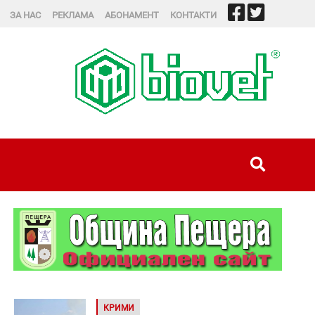
ЗА НАС
РЕКЛАМА
АБОНАМЕНТ
КОНТАКТИ
КРИМИ