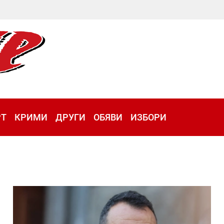
РТ
КРИМИ
ДРУГИ
ОБЯВИ
ИЗБОРИ