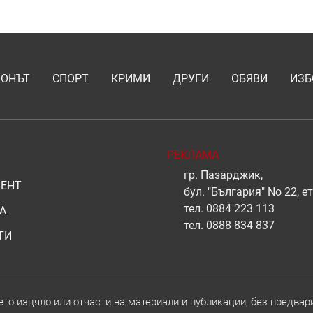
ИОНЪТ
СПОРТ
КРИМИ
ДРУГИ
ОБЯВИ
ИЗБ
РЕКЛАМА
гр. Пазарджик,
ЕНТ
бул. "България" No 22, ет
тел.
0884 223 113
А
тел.
0888 834 837
ТИ
о изцяло или отчасти на материали и публикации, без предвар