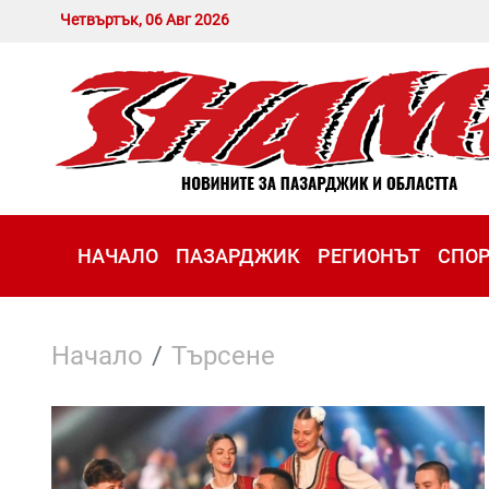
Четвъртък, 06 Авг 2026
НАЧАЛО
ПАЗАРДЖИК
РЕГИОНЪТ
СПО
Начало
Търсене