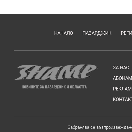
НАЧАЛО
ПАЗАРДЖИК
РЕГ
ЗА НАС
АБОНАМ
РЕКЛАМ
КОНТАК
Забранява се възпроизвежданет