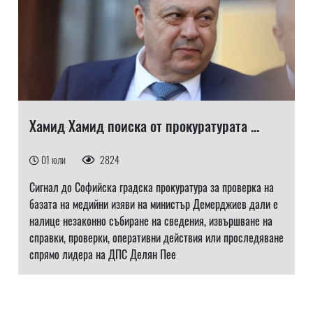
Хамид Хамид поиска от прокуратурата ...
01 юли
2824
Сигнал до Софийска градска прокуратура за проверка на
базата на медийни изяви на министър Демерджиев дали е
налице незаконно събиране на сведения, извършване на
справки, проверки, оперативни действия или проследяване
спрямо лидера на ДПС Делян Пее