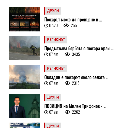
ДРУГИ
Пожарът може да превърне в ...
07:20
255
РЕГИОНЪТ
Продължава борбата с пожара край ...
07 авг
3435
РЕГИОНЪТ
Овладян е пожарът около селата ...
07 авг
2315
ДРУГИ
ПОЗИЦИЯ на Милен Трифонов - ...
07 авг
2262
ДРУГИ