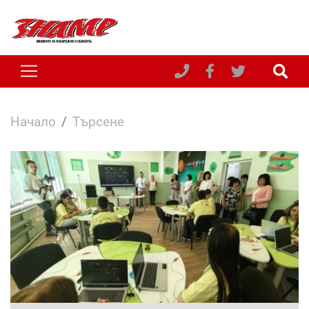
Начало
Търсене