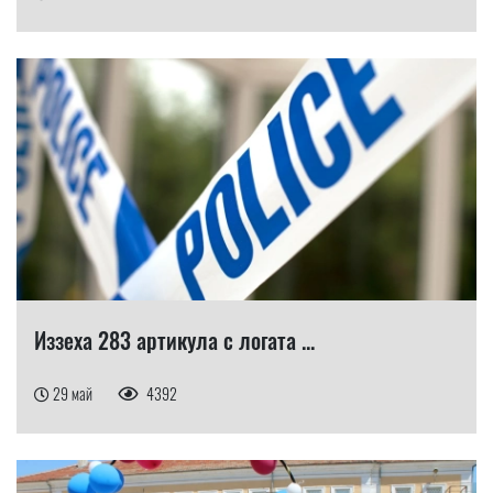
Иззеха 283 артикула с логата ...
29 май
4392