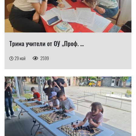
Трима учители от ОУ „Проф. ...
29 май
2599