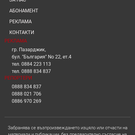
АБОНАМЕНТ
РЕКЛАМА
КОНТАКТИ
РЕКЛАМА
гр. Пазарджик,
бул. "България" No 22, ет.4
тел.
0884 223 113
тел.
0888 834 837
РЕПОРТЕРИ
0888 834 837
0888 021 706
0886 970 269
Забранява се възпроизвеждането изцяло или отчасти на
материали и публикации, без предварително съгласие на