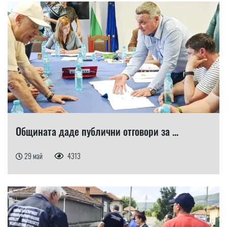
Общината даде публични отговори за ...
29 май
4313