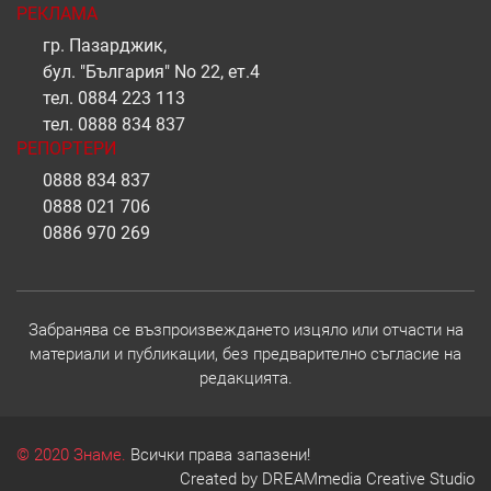
РЕКЛАМА
гр. Пазарджик,
бул. "България" No 22, ет.4
тел.
0884 223 113
тел.
0888 834 837
РЕПОРТЕРИ
0888 834 837
0888 021 706
0886 970 269
Забранява се възпроизвеждането изцяло или отчасти на
материали и публикации, без предварително съгласие на
редакцията.
© 2020 Знаме.
Всички права запазени!
Created by
DREAMmedia Creative Studio