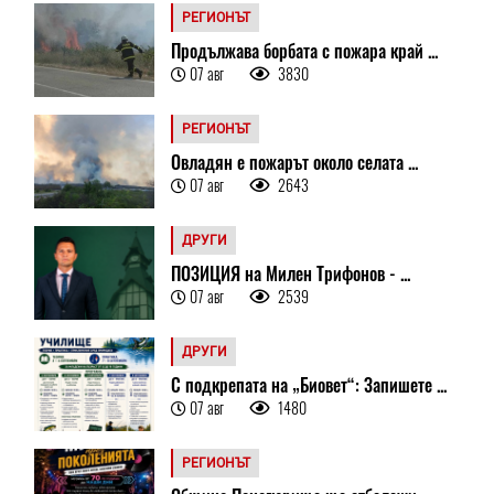
РЕГИОНЪТ
Продължава борбата с пожара край ...
07 авг
3830
РЕГИОНЪТ
Овладян е пожарът около селата ...
07 авг
2643
ДРУГИ
ПОЗИЦИЯ на Милен Трифонов - ...
07 авг
2539
ДРУГИ
С подкрепата на „Биовет“: Запишете ...
07 авг
1480
РЕГИОНЪТ