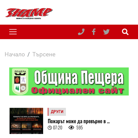
Начало
Търсене
ДРУГИ
Пожарът може да превърне в ...
07:20
595