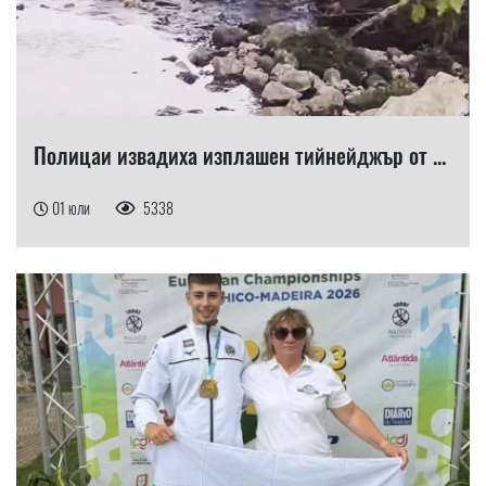
Полицаи извадиха изплашен тийнейджър от ...
01 юли
5338