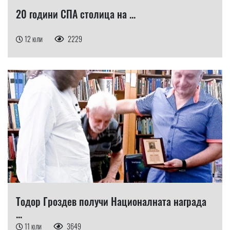
20 години СПА столица на ...
12 юли
2229
Тодор Гроздев получи Националната награда
...
11 юли
3649