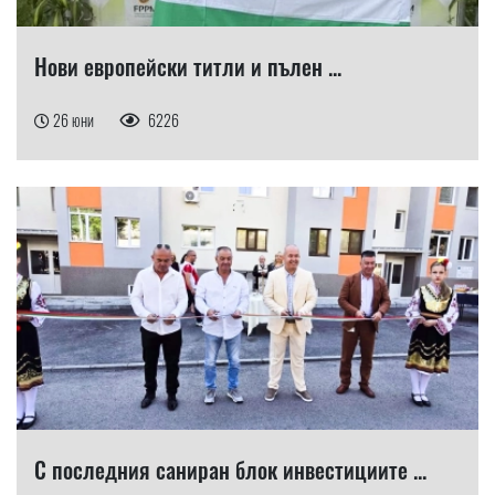
Нови европейски титли и пълен ...
26 юни
6226
С последния саниран блок инвестициите ...