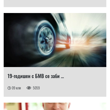
19-годишен с БМВ се заби ...
09 юли
5059