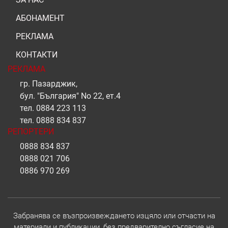
АБОНАМЕНТ
РЕКЛАМА
КОНТАКТИ
РЕКЛАМА
гр. Пазарджик,
бул. "България" No 22, ет.4
тел.
0884 223 113
тел.
0888 834 837
РЕПОРТЕРИ
0888 834 837
0888 021 706
0886 970 269
Забранява се възпроизвеждането изцяло или отчасти на
материали и публикации, без предварително съгласие на