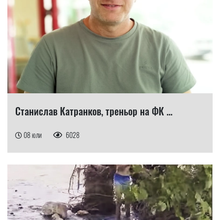
Станислав Катранков, треньор на ФК ...
08 юли
6028