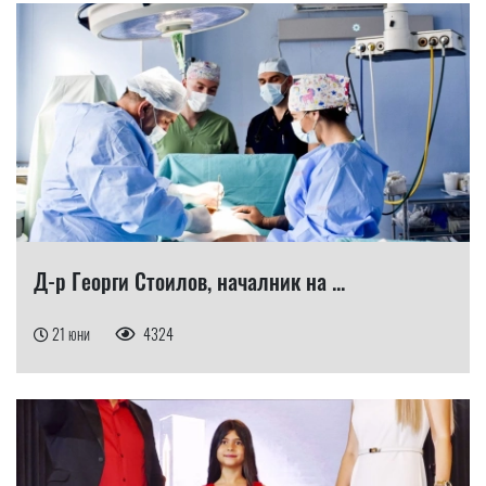
Д-р Георги Стоилов, началник на ...
21 юни
4324