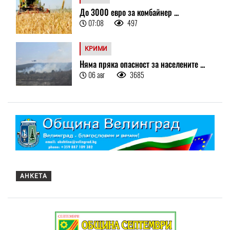
До 3000 евро за комбайнер ...
07:08
497
КРИМИ
Няма пряка опасност за населените ...
06 авг
3685
АНКЕТА