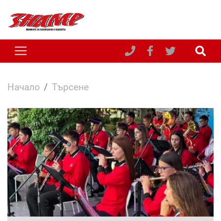
Начало
Търсене