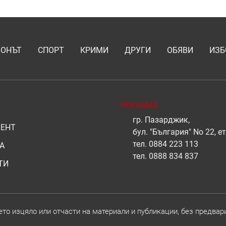
ИОНЪТ
СПОРТ
КРИМИ
ДРУГИ
ОБЯВИ
ИЗБ
РЕКЛАМА
гр. Пазарджик,
ЕНТ
бул. "България" No 22, ет
тел.
0884 223 113
А
тел.
0888 834 837
ТИ
о изцяло или отчасти на материали и публикации, без предвар