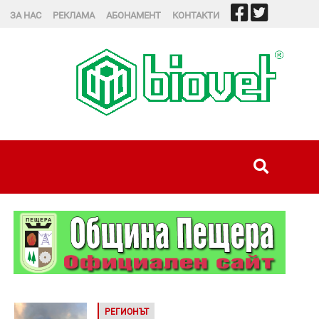
ЗА НАС
РЕКЛАМА
АБОНАМЕНТ
КОНТАКТИ
РЕГИОНЪТ