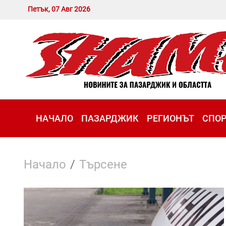
Петък, 07 Авг 2026
НАЧАЛО
ПАЗАРДЖИК
РЕГИОНЪТ
СПО
Начало
Търсене