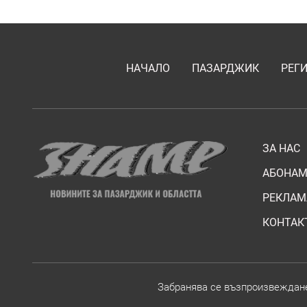
НАЧАЛО
ПАЗАРДЖИК
РЕГ
ЗА НАС
АБОНАМ
РЕКЛАМ
КОНТАК
Забранява се възпроизвежданет