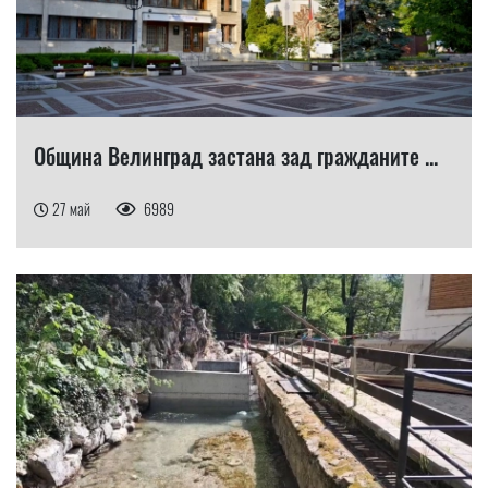
Община Велинград застана зад гражданите ...
27 май
6989