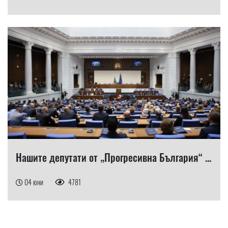
Нашите депутати от „Прогресивна България“ ...
04 юни
4781