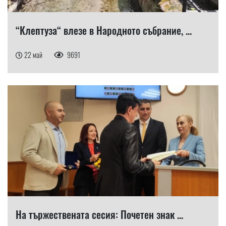
“Клептуза“ влезе в Народното събрание, ...
22 май
9691
На тържествената сесия: Почетен знак ...