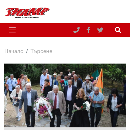
Начало
Търсене