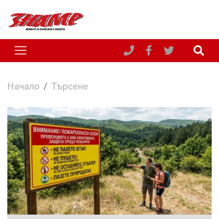
Начало
Търсене