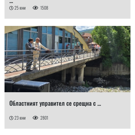
...
25 юни
1508
Областният управител се срещна с ...
23 юни
2801