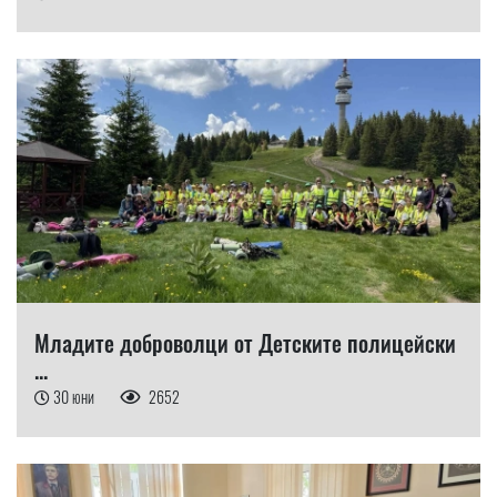
Младите доброволци от Детските полицейски
...
30 юни
2652