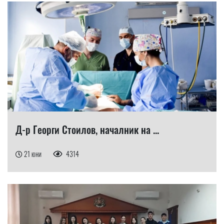
Д-р Георги Стоилов, началник на ...
21 юни
4314