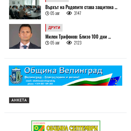
Върхът на Родопите става защитена ...
05 авг
3147
ДРУГИ
Милен Трифонов: Близо 100 дни ...
05 авг
2123
АНКЕТА