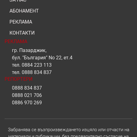
АБОНАМЕНТ
РЕКЛАМА
КОНТАКТИ
РЕКЛАМА
гр. Пазарджик,
бул. "България" No 22, ет.4
тел.
0884 223 113
тел.
0888 834 837
РЕПОРТЕРИ
0888 834 837
0888 021 706
0886 970 269
Забранява се възпроизвеждането изцяло или отчасти на
материали и публикации, без предварително съгласие на