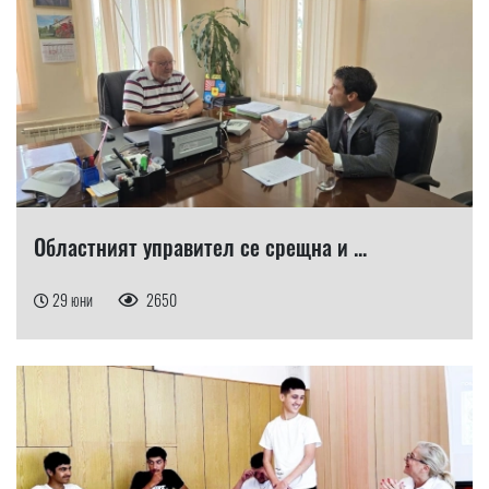
Областният управител се срещна и ...
29 юни
2650