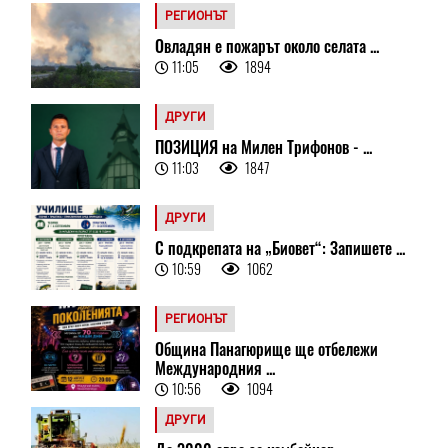
РЕГИОНЪТ
Овладян е пожарът около селата ...
11:05
1894
ДРУГИ
ПОЗИЦИЯ на Милен Трифонов - ...
11:03
1847
ДРУГИ
С подкрепата на „Биовет“: Запишете ...
10:59
1062
РЕГИОНЪТ
Община Панагюрище ще отбележи
Международния ...
10:56
1094
ДРУГИ