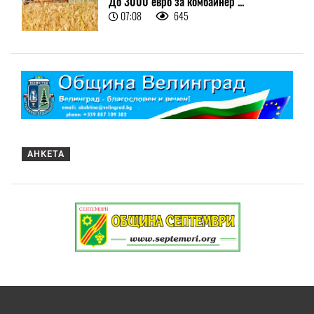
До 3000 евро за комбайнер ...
07:08
645
АНКЕТА