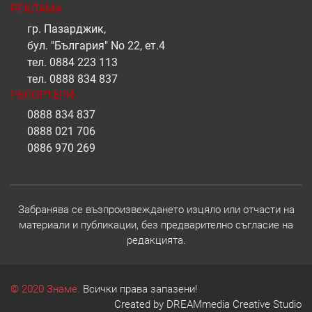
РЕКЛАМА
гр. Пазарджик,
бул. "България" No 22, ет.4
тел.
0884 223 113
тел.
0888 834 837
РЕПОРТЕРИ
0888 834 837
0888 021 706
0886 970 269
Забранява се възпроизвеждането изцяло или отчасти на
материали и публикации, без предварително съгласие на
редакцията.
© 2020 Знаме.
Всички права запазени!
Created by
DREAMmedia Creative Studio