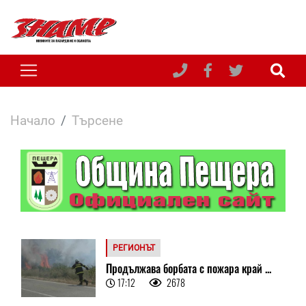
Начало
Търсене
РЕГИОНЪТ
Продължава борбата с пожара край ...
17:12
2678