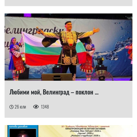
Любими мой, Велинград – поклон ...
26 юли
1348