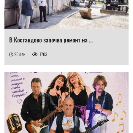
В Костандово започва ремонт на ...
25 юли
1703