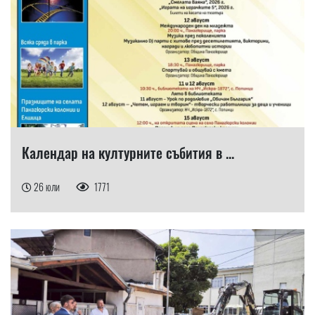
Календар на културните събития в ...
26 юли
1771