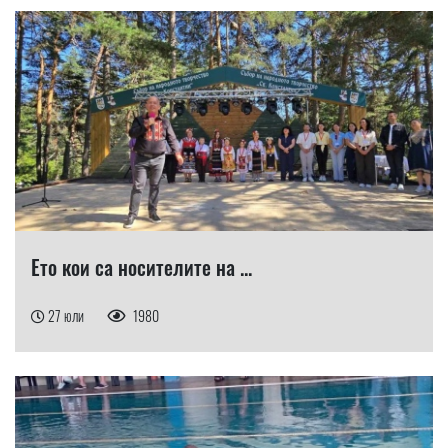
Ето кои са носителите на ...
27 юли
1980