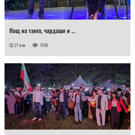
Нощ на танго, чардаши и ...
27 юли
1548