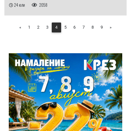
24 юли
2058
«
1
2
3
4
5
6
7
8
9
»