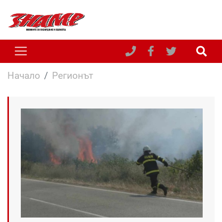
Начало
Регионът