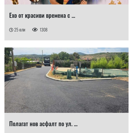
Ехо от красиви времена с ...
25 юли
1308
Полагат нов асфалт по ул. ...