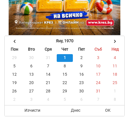
Яну, 1970
Пон
Вто
Сря
Чет
Пет
Съб
Нед
29
30
31
1
2
3
4
5
6
7
8
9
10
11
12
13
14
15
16
17
18
19
20
21
22
23
24
25
26
27
28
29
30
31
1
2
3
4
5
6
7
8
Изчисти
Днес
OK