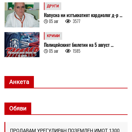
ДРУГИ
Напусна ни изтъкнатият кардиолог д-р ...
05 авг
3577
КРИМИ
Полицейският бюлетин на 5 август ...
05 авг
1585
Анкета
Обяви
ПРОДАВАМ УРЕГУЛИРАН ПОЗЕМЛЕН ИМОТ 1300