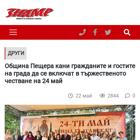
ДРУГИ
Община Пещера кани гражданите и гостите
на града да се включат в тържественото
честване на 24 май
22 май
2844
0