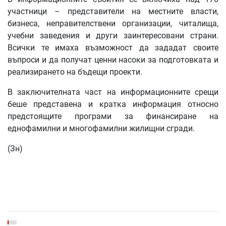
участници – представители на местните власти,
бизнеса, неправителствени организации, читалища,
учебни заведения и други заинтересовани страни.
Всички те имаха възможност да зададат своите
въпроси и да получат ценни насоки за подготовката и
реализирането на бъдещи проекти.
В заключителната част на информационните срещи
беше представена и кратка информация относно
предстоящите програми за финансиране на
еднофамилни и многофамилни жилищни сгради.
(Зн)