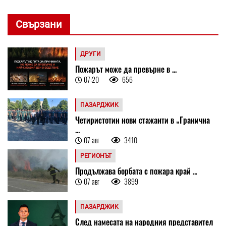
Свързани
ДРУГИ
Пожарът може да превърне в ...
07:20
656
ПАЗАРДЖИК
Четиристотин нови стажанти в „Гранична
...
07 авг
3410
РЕГИОНЪТ
Продължава борбата с пожара край ...
07 авг
3899
ПАЗАРДЖИК
След намесата на народния представител