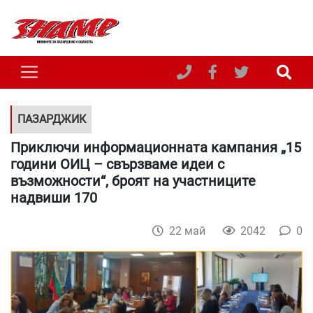
ПАЗАРДЖИК
Приключи информационната кампания „15
години ОИЦ – свързваме идеи с
възможности“, броят на участниците
надвиши 170
22 май
2042
0