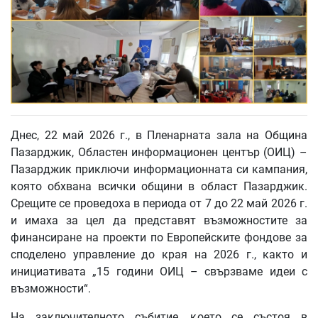
Днес, 22 май 2026 г., в Пленарната зала на Община
Пазарджик, Областен информационен център (ОИЦ) –
Пазарджик приключи информационната си кампания,
която обхвана всички общини в област Пазарджик.
Срещите се проведоха в периода от 7 до 22 май 2026 г.
и имаха за цел да представят възможностите за
финансиране на проекти по Европейските фондове за
споделено управление до края на 2026 г., както и
инициативата „15 години ОИЦ – свързваме идеи с
възможности“.
На заключителното събитие, което се състоя в