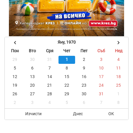
Яну, 1970
Пон
Вто
Сря
Чет
Пет
Съб
Нед
29
30
31
1
2
3
4
5
6
7
8
9
10
11
12
13
14
15
16
17
18
19
20
21
22
23
24
25
26
27
28
29
30
31
1
2
3
4
5
6
7
8
Изчисти
Днес
OK