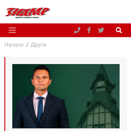
Начало
Други