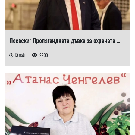
Пеевски: Пропагандната дъвка за охраната ...
13 май
2288