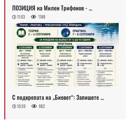
ПОЗИЦИЯ на Милен Трифонов - ...
11:03
1188
С подкрепата на „Биовет“: Запишете ...
10:59
662