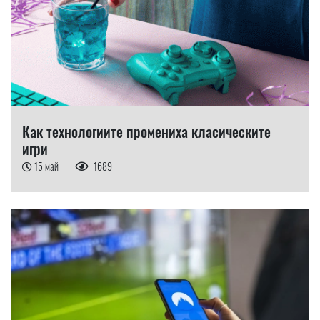
Как технологиите промениха класическите
игри
15 май
1689