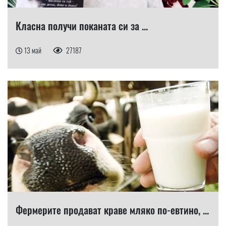
Класна получи поканата си за ...
13 май
27187
Фермерите продават краве мляко по-евтино, ...