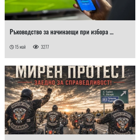
Ръководство за начинаещи при избора ...
15 май
3277