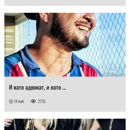
И като адвокат, и като ...
14 май
2170