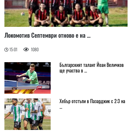
Локомотив Септември отново е на ...
15:01
1080
Българският талант Йоан Величков
ще участва в ...
Хебър отстъпи в Пазарджик с 2:3 на
...