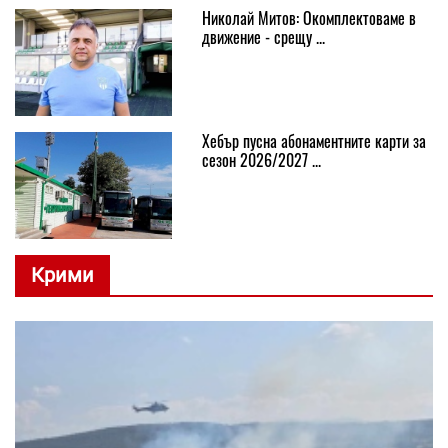
Николай Митов: Окомплектоваме в
движение - срещу ...
Хебър пусна абонаментните карти за
сезон 2026/2027 ...
Крими