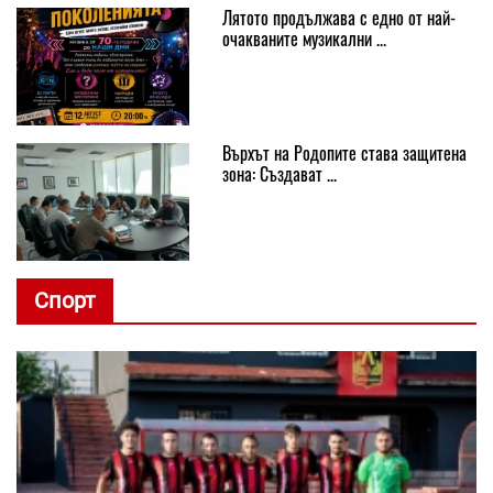
Лятото продължава с едно от най-
очакваните музикални ...
Върхът на Родопите става защитена
зона: Създават ...
Спорт