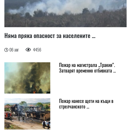
Няма пряка опасност за населените ...
06 авг
4456
Пожар на магистрала „Тракия“.
Затварят временно отбивката ...
Пожар нанесе щети на къщи в
стрелчанското ...