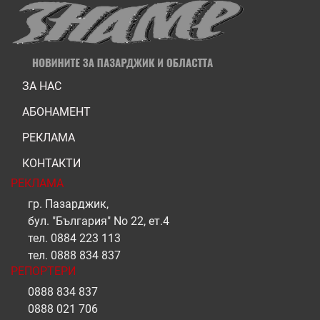
ЗА НАС
АБОНАМЕНТ
РЕКЛАМА
КОНТАКТИ
РЕКЛАМА
гр. Пазарджик,
бул. "България" No 22, ет.4
тел.
0884 223 113
тел.
0888 834 837
РЕПОРТЕРИ
0888 834 837
0888 021 706