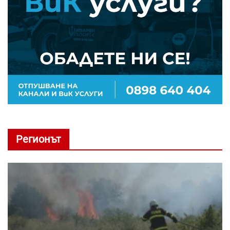
Регионът