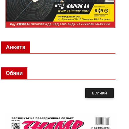
Анкета
Обяви
ВСИЧКИ