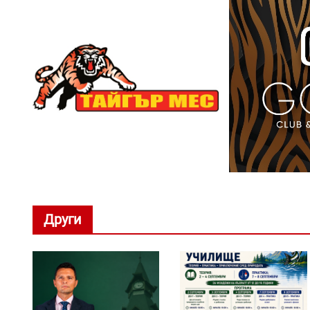
Други