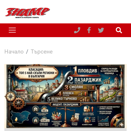
Начало
Търсене