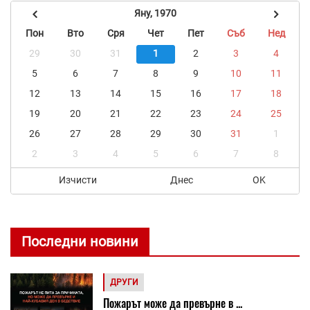
Яну, 1970
Пон
Вто
Сря
Чет
Пет
Съб
Нед
29
30
31
1
2
3
4
5
6
7
8
9
10
11
12
13
14
15
16
17
18
19
20
21
22
23
24
25
26
27
28
29
30
31
1
2
3
4
5
6
7
8
Изчисти
Днес
OK
Последни новини
ДРУГИ
Пожарът може да превърне в ...