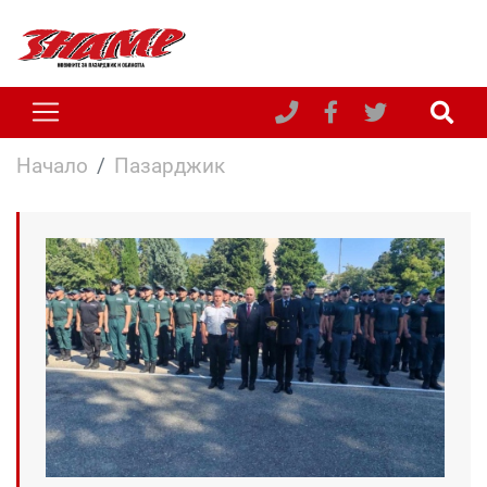
Начало
Пазарджик