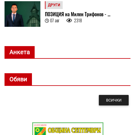
ДРУГИ
ПОЗИЦИЯ на Милен Трифонов - ...
07 авг
2318
Анкета
Обяви
ВСИЧКИ