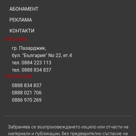
АБОНАМЕНТ
РЕКЛАМА
КОНТАКТИ
РЕКЛАМА
гр. Пазарджик,
бул. "България" No 22, ет.4
тел.
0884 223 113
тел.
0888 834 837
РЕПОРТЕРИ
0888 834 837
0888 021 706
0886 970 269
Забранява се възпроизвеждането изцяло или отчасти на
материали и публикации, без предварително съгласие на