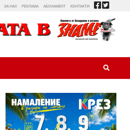
ЗА НАС
РЕКЛАМА
АБОНАМЕНТ
КОНТАКТИ