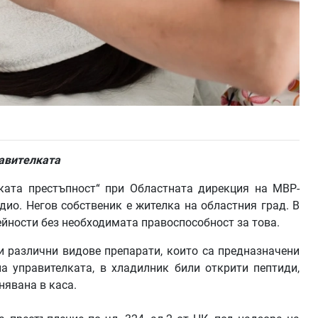
равителката
ката престъпност“ при Областната дирекция на МВР-
ио. Негов собственик е жителка на областния град. В
йности без необходимата правоспособност за това.
и различни видове препарати, които са предназначени
а управителката, в хладилник били открити пептиди,
нявана в каса.