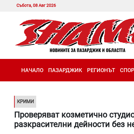
Събота, 08 Авг 2026
НАЧАЛО
ПАЗАРДЖИК
РЕГИОНЪТ
СПО
КРИМИ
Проверяват козметично студио
разкрасителни дейности без 