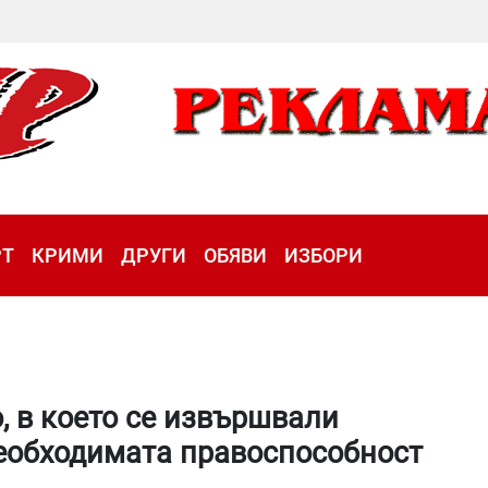
РТ
КРИМИ
ДРУГИ
ОБЯВИ
ИЗБОРИ
, в което се извършвали
необходимата правоспособност