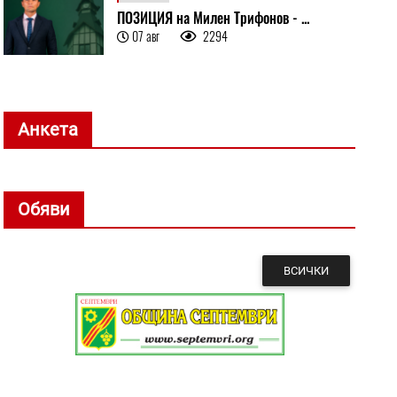
ПОЗИЦИЯ на Милен Трифонов - ...
07 авг
2294
Анкета
Обяви
ВСИЧКИ