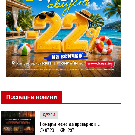
Последни новини
ДРУГИ
Пожарът може да превърне в ...
07:20
297