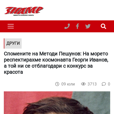
ДРУГИ
Спомените на Методи Пешунов: На морето
респектирахме космонавта Георги Иванов,
а той ни се отблагодари с конкурс за
красота
09 юли
3713
0