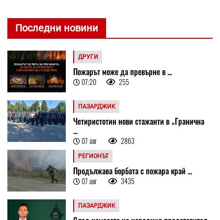
Последни новини
ДРУГИ
Пожарът може да превърне в ...
07:20
255
ПАЗАРДЖИК
Четиристотин нови стажанти в „Гранична
...
07 авг
2863
РЕГИОНЪТ
Продължава борбата с пожара край ...
07 авг
3435
ПАЗАРДЖИК