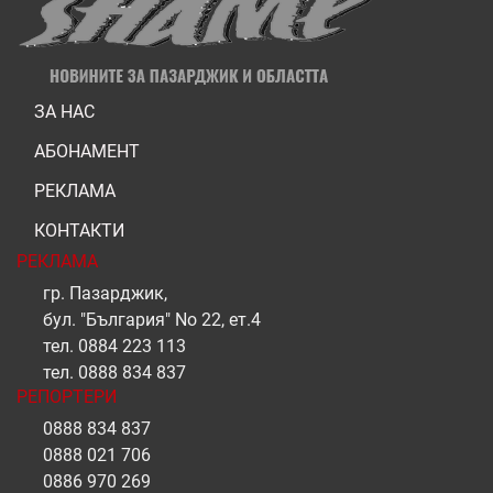
ЗА НАС
АБОНАМЕНТ
РЕКЛАМА
КОНТАКТИ
РЕКЛАМА
гр. Пазарджик,
бул. "България" No 22, ет.4
тел.
0884 223 113
тел.
0888 834 837
РЕПОРТЕРИ
0888 834 837
0888 021 706
0886 970 269