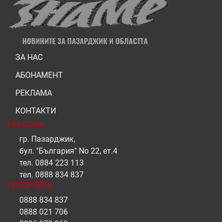
ЗА НАС
АБОНАМЕНТ
РЕКЛАМА
КОНТАКТИ
РЕКЛАМА
гр. Пазарджик,
бул. "България" No 22, ет.4
тел.
0884 223 113
тел.
0888 834 837
РЕПОРТЕРИ
0888 834 837
0888 021 706