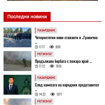
Последни новини
ПАЗАРДЖИК
Четиристотин нови стажанти в „Гранична
...
17:17
800
РЕГИОНЪТ
Продължава борбата с пожара край ...
17:12
1816
ПАЗАРДЖИК
След намесата на народния представител
...
14:32
1971
РЕГИОНЪТ