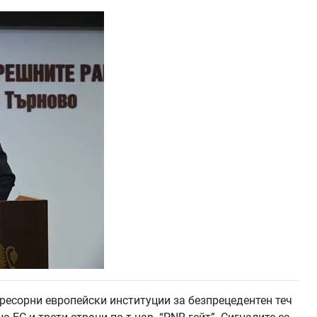
ресорни европейски институции за безпрецедентен теч