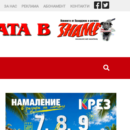
ЗА НАС
РЕКЛАМА
АБОНАМЕНТ
КОНТАКТИ