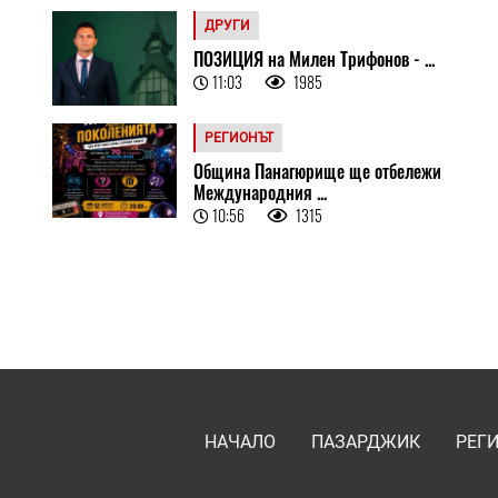
ДРУГИ
ПОЗИЦИЯ на Милен Трифонов - ...
11:03
1985
РЕГИОНЪТ
Община Панагюрище ще отбележи
Международния ...
10:56
1315
НАЧАЛО
ПАЗАРДЖИК
РЕГ