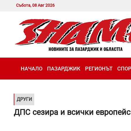
Събота, 08 Авг 2026
НАЧАЛО
ПАЗАРДЖИК
РЕГИОНЪТ
СПО
ДРУГИ
ДПС сезира и всички европейск